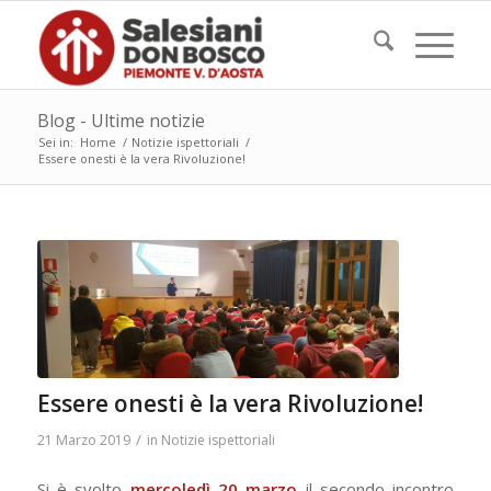
Blog - Ultime notizie
Sei in:
Home
/
Notizie ispettoriali
/
Essere onesti è la vera Rivoluzione!
Essere onesti è la vera Rivoluzione!
/
21 Marzo 2019
in
Notizie ispettoriali
Si è svolto
mercoledì 20 marzo
il secondo incontro