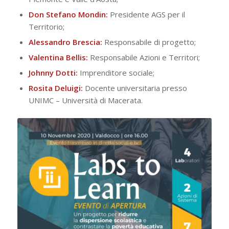
Don Stefano Mondin:
Presidente AGS per il
Territorio;
Alessandro Brescia:
Responsabile di progetto;
Valentina Bellis:
Responsabile Azioni e Territori;
Johnny Dotti:
Imprenditore sociale;
Rosita Deluigi:
Docente universitaria presso
UNIMC – Università di Macerata.