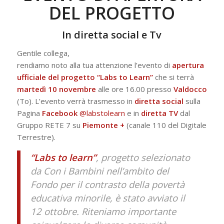
DEL PROGETTO
In diretta social e Tv
Gentile collega,
rendiamo noto alla tua attenzione l’evento di
apertura
ufficiale del progetto “Labs to Learn”
che si terrà
martedì 10 novembre
alle ore 16.00 presso
Valdocco
(To). L’evento verrà trasmesso in
diretta social
sulla
Pagina
Facebook
@labstolearn
e in
diretta TV
dal
Gruppo RETE 7 su
Piemonte +
(canale 110 del Digitale
Terrestre).
“Labs to learn”
, progetto selezionato
da Con i Bambini nell’ambito del
Fondo per il contrasto della povertà
educativa minorile, è stato avviato il
12 ottobre. Riteniamo importante