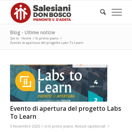
Blog - Ultime notizie
Sei in:
Home
/
In primo piano
/
Evento di apertura del progetto Labs To Learn
Evento di apertura del progetto Labs
To Learn
/
/
5 Novembre 2020
in
In primo piano
,
Notizie ispettoriali