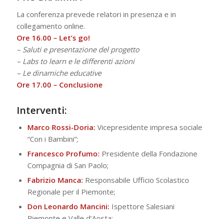
La conferenza prevede relatori in presenza e in
collegamento online.
Ore 16.00 – Let’s go!
– Saluti e presentazione del progetto
– Labs to learn e le differenti azioni
– Le dinamiche educative
Ore 17.00 – Conclusione
Interventi:
Marco Rossi-Doria:
Vicepresidente impresa sociale
“Con i Bambini”;
Francesco Profumo:
Presidente della Fondazione
Compagnia di San Paolo;
Fabrizio Manca:
Responsabile Ufficio Scolastico
Regionale per il Piemonte;
Don Leonardo Mancini:
Ispettore Salesiani
Piemonte e Valle d’Aosta;