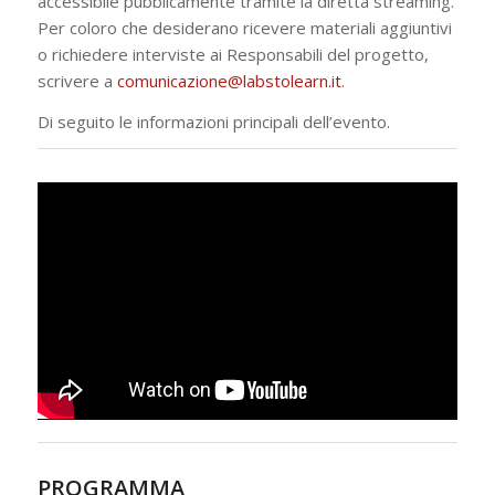
accessibile pubblicamente tramite la diretta streaming.
Per coloro che desiderano ricevere materiali aggiuntivi
o richiedere interviste ai Responsabili del progetto,
scrivere a
comunicazione@labstolearn.it
.
Di seguito le informazioni principali dell’evento.
PROGRAMMA