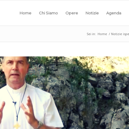
Home
Chi Siamo
Opere
Notizie
Agenda
Sei in:
Home
/
Notizie ispe