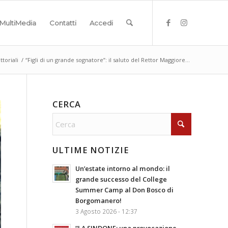
MultiMedia
Contatti
Accedi
ttoriali
/
“Figli di un grande sognatore”: il saluto del Rettor Maggiore...
CERCA
ULTIME NOTIZIE
Un’estate intorno al mondo: il
grande successo del College
Summer Camp al Don Bosco di
Borgomanero!
3 Agosto 2026 - 12:37