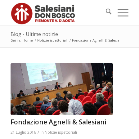
Blog - Ultime notizie
Sei in:
Home
/
Notizie ispettoriali
/
Fondazione Agnelli & Salesiani
Fondazione Agnelli & Salesiani
/
21 Luglio 2016
in
Notizie ispettoriali