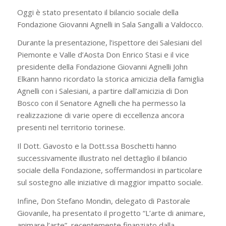
Oggi è stato presentato il bilancio sociale della
Fondazione Giovanni Agnelli in Sala Sangalli a Valdocco.
Durante la presentazione, l’ispettore dei Salesiani del
Piemonte e Valle d’Aosta Don Enrico Stasi e il vice
presidente della Fondazione Giovanni Agnelli John
Elkann hanno ricordato la storica amicizia della famiglia
Agnelli con i Salesiani, a partire dall’amicizia di Don
Bosco con il Senatore Agnelli che ha permesso la
realizzazione di varie opere di eccellenza ancora
presenti nel territorio torinese.
Il Dott. Gavosto e la Dott.ssa Boschetti hanno
successivamente illustrato nel dettaglio il bilancio
sociale della Fondazione, soffermandosi in particolare
sul sostegno alle iniziative di maggior impatto sociale.
Infine, Don Stefano Mondin, delegato di Pastorale
Giovanile, ha presentato il progetto “L’arte di animare,
animare l’arte”, recentemente finanziato dalla