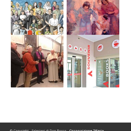
© Copyright - Salesiani di Don Bosco -
Circoscrizione "Maria