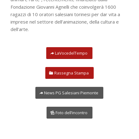
Fondazione Giovanni Agnelli che coinvolgerà 1600
ragazzi di 10 oratori salesiani torinesi per dar vita a
imprese nel settore dell’animazione, della cultura e
dell’arte.
LaVocedelTempo
Rassegna Stampa
News PG Salesiani Piemonte
Foto dell’incontro