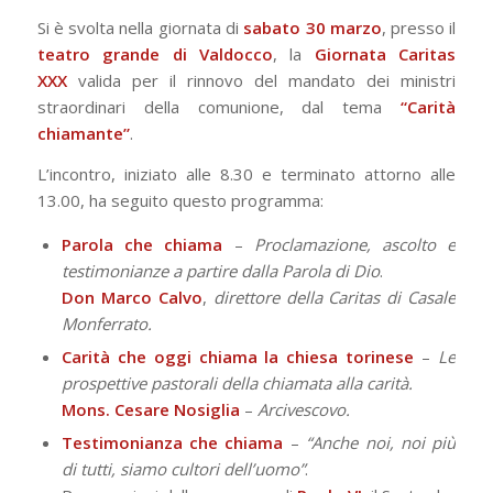
Si è svolta nella giornata di
sabato 30 marzo
, presso il
teatro grande di Valdocco
, la
Giornata Caritas
XXX
valida per il rinnovo del mandato dei ministri
straordinari della comunione, dal tema
“Carità
chiamante”
.
L’incontro, iniziato alle 8.30 e terminato attorno alle
13.00, ha seguito questo programma:
Parola che chiama
–
Proclamazione, ascolto e
testimonianze a partire dalla Parola di Dio
.
Don Marco Calvo
,
direttore della Caritas di Casale
Monferrato.
Carità che oggi chiama la chiesa torinese
–
Le
prospettive pastorali della chiamata alla carità.
Mons. Cesare Nosiglia
–
Arcivescovo.
Testimonianza che chiama
–
“Anche noi, noi più
di tutti, siamo cultori dell’uomo”
.