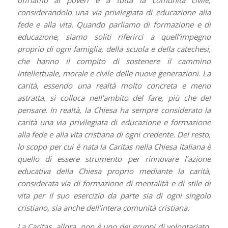
offriamo ai poveri e a tutta la comunità civile,
considerandolo una via privilegiata di educazione alla
fede e alla vita. Quando parliamo di formazione e di
educazione, siamo soliti riferirci a quell’impegno
proprio di ogni famiglia, della scuola e della catechesi,
che hanno il compito di sostenere il cammino
intellettuale, morale e civile delle nuove generazioni. La
carità, essendo una realtà molto concreta e meno
astratta, si colloca nell’ambito del fare, più che del
pensare. In realtà, la Chiesa ha sempre considerato la
carità una via privilegiata di educazione e formazione
alla fede e alla vita cristiana di ogni credente. Del resto,
lo scopo per cui è nata la Caritas nella Chiesa italiana è
quello di essere strumento per rinnovare l’azione
educativa della Chiesa proprio mediante la carità,
considerata via di formazione di mentalità e di stile di
vita per il suo esercizio da parte sia di ogni singolo
cristiano, sia anche dell’intera comunità cristiana.
La Caritas, allora, non è uno dei gruppi di volontariato,