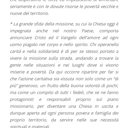
seriamente e con le dovute risorse le povertà vecchie e
nuove del territorio.
* La grande sfida della missione, su cui la Chiesa oggi è
impegnata anche nel nostro Paese, comporta
annunciare Cristo ed il Vangelo dell’amore ad ogni
uomo piagato nel corpo e nello spirito. Chi operanella
carità e nella solidarietà è di per se stesso portato a
vivere la missione sulla strada, andando a trovare la
gente nelle situazioni e nei luoghi dove si vivono
miserie e povertà. Da qui occorre ripartire per far sì
che l’azione caritativa sia vissuta non solo come un “di
più” generoso, un frutto della buona volontà di pochi,
ma come un compito di tutti i fedeli, che se ne fanno
protagonisti e responsabili proprio sul piano
missionario, per diventare una Chiesa in uscita e
dunque aperta ad ogni persona povera e famiglia del
proprio territorio, da servire nelle sue necessità
spirituali e materiali.