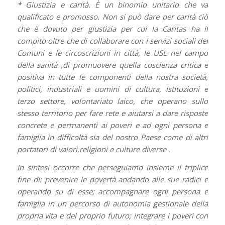
* Giustizia e carità. È un binomio unitario che va
qualificato e promosso. Non si può dare per carità ciò
che è dovuto per giustizia per cui la Caritas ha il
compito oltre che di collaborare con i servizi sociali dei
Comuni e le circoscrizioni in città, le USL nel campo
della sanità ,di promuovere quella coscienza critica e
positiva in tutte le componenti della nostra società,
politici, industriali e uomini di cultura, istituzioni e
terzo settore, volontariato laico, che operano sullo
stesso territorio per fare rete e aiutarsi a dare risposte
concrete e permanenti ai poveri e ad ogni persona e
famiglia in difficoltà sia del nostro Paese come di altri
portatori di valori,religioni e culture diverse .
In sintesi occorre che perseguiamo insieme il triplice
fine di: prevenire le povertà andando alle sue radici e
operando su di esse; accompagnare ogni persona e
famiglia in un percorso di autonomia gestionale della
propria vita e del proprio futuro; integrare i poveri con