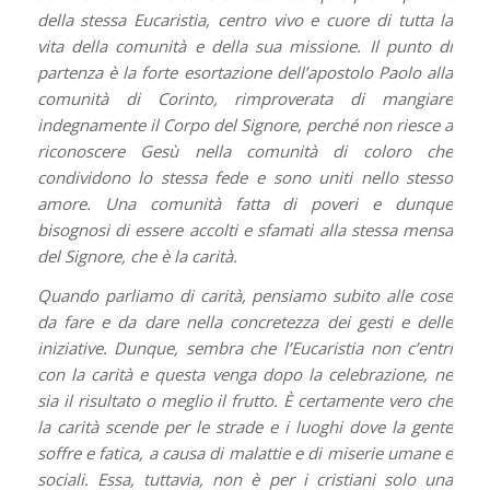
della stessa Eucaristia, centro vivo e cuore di tutta la
vita della comunità e della sua missione. Il punto di
partenza è la forte esortazione dell’apostolo Paolo alla
comunità di Corinto, rimproverata di mangiare
indegnamente il Corpo del Signore, perché non riesce a
riconoscere Gesù nella comunità di coloro che
condividono lo stessa fede e sono uniti nello stesso
amore. Una comunità fatta di poveri e dunque
bisognosi di essere accolti e sfamati alla stessa mensa
del Signore, che è la carità.
Quando parliamo di carità, pensiamo subito alle cose
da fare e da dare nella concretezza dei gesti e delle
iniziative. Dunque, sembra che l’Eucaristia non c’entri
con la carità e questa venga dopo la celebrazione, ne
sia il risultato o meglio il frutto. È certamente vero che
la carità scende per le strade e i luoghi dove la gente
soffre e fatica, a causa di malattie e di miserie umane e
sociali. Essa, tuttavia, non è per i cristiani solo una