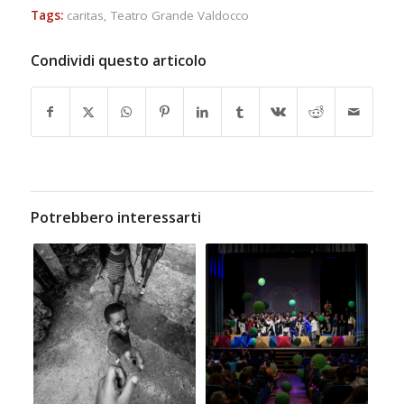
Tags:
caritas
,
Teatro Grande Valdocco
Condividi questo articolo
Potrebbero interessarti