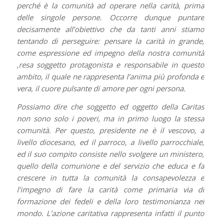
perché è la comunità ad operare nella carità, prima
delle singole persone. Occorre dunque puntare
decisamente all’obiettivo che da tanti anni stiamo
tentando di perseguire: pensare la carità in grande,
come espressione ed impegno della nostra comunità
,resa soggetto protagonista e responsabile in questo
ambito, il quale ne rappresenta l’anima più profonda e
vera, il cuore pulsante di amore per ogni persona.
Possiamo dire che soggetto ed oggetto della Caritas
non sono solo i poveri, ma in primo luogo la stessa
comunità. Per questo, presidente ne è il vescovo, a
livello diocesano, ed il parroco, a livello parrocchiale,
ed il suo compito consiste nello svolgere un ministero,
quello della comunione e del servizio che educa e fa
crescere in tutta la comunità la consapevolezza e
l’impegno di fare la carità come primaria via di
formazione dei fedeli e della loro testimonianza nel
mondo. L’azione caritativa rappresenta infatti il punto