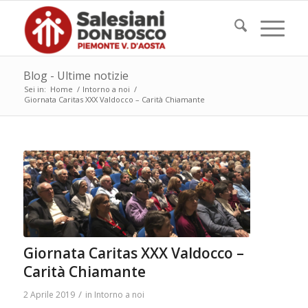
Blog - Ultime notizie
Sei in:
Home
/
Intorno a noi
/
Giornata Caritas XXX Valdocco – Carità Chiamante
Giornata Caritas XXX Valdocco –
Carità Chiamante
/
2 Aprile 2019
in
Intorno a noi