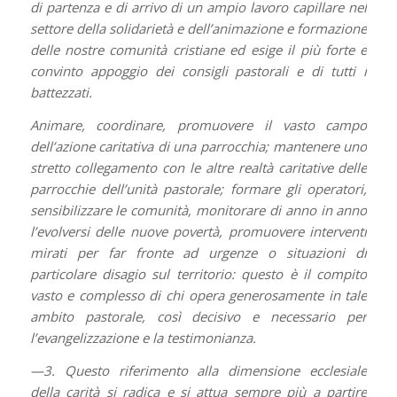
di partenza e di arrivo di un ampio lavoro capillare nel
settore della solidarietà e dell’animazione e formazione
delle nostre comunità cristiane ed esige il più forte e
convinto appoggio dei consigli pastorali e di tutti i
battezzati.
Animare, coordinare, promuovere il vasto campo
dell’azione caritativa di una parrocchia; mantenere uno
stretto collegamento con le altre realtà caritative delle
parrocchie dell’unità pastorale; formare gli operatori,
sensibilizzare le comunità, monitorare di anno in anno
l’evolversi delle nuove povertà, promuovere interventi
mirati per far fronte ad urgenze o situazioni di
particolare disagio sul territorio: questo è il compito
vasto e complesso di chi opera generosamente in tale
ambito pastorale, così decisivo e necessario per
l’evangelizzazione e la testimonianza.
—3. Questo riferimento alla dimensione ecclesiale
della carità si radica e si attua sempre più a partire