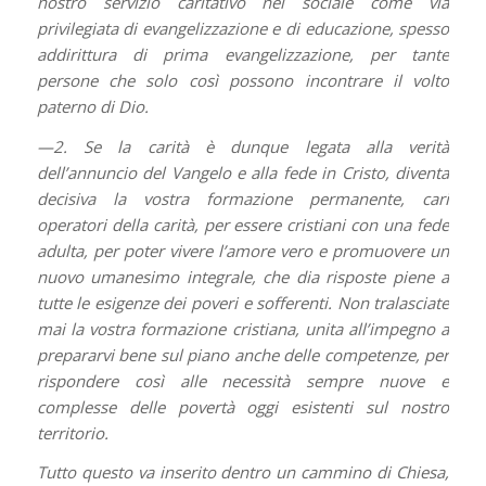
nostro servizio caritativo nel sociale come via
privilegiata di evangelizzazione e di educazione, spesso
addirittura di prima evangelizzazione, per tante
persone che solo così possono incontrare il volto
paterno di Dio.
—2. Se la carità è dunque legata alla verità
dell’annuncio del Vangelo e alla fede in Cristo, diventa
decisiva la vostra formazione permanente, cari
operatori della carità, per essere cristiani con una fede
adulta, per poter vivere l’amore vero e promuovere un
nuovo umanesimo integrale, che dia risposte piene a
tutte le esigenze dei poveri e sofferenti. Non tralasciate
mai la vostra formazione cristiana, unita all’impegno a
prepararvi bene sul piano anche delle competenze, per
rispondere così alle necessità sempre nuove e
complesse delle povertà oggi esistenti sul nostro
territorio.
Tutto questo va inserito dentro un cammino di Chiesa,