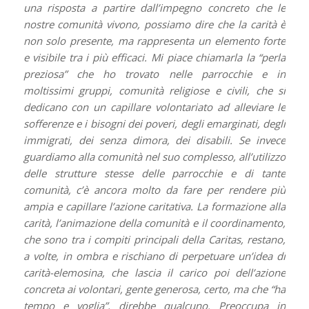
una risposta a partire dall’impegno concreto che le
nostre comunità vivono, possiamo dire che la carità è
non solo presente, ma rappresenta un elemento forte
e visibile tra i più efficaci. Mi piace chiamarla la “perla
preziosa” che ho trovato nelle parrocchie e in
moltissimi gruppi, comunità religiose e civili, che si
dedicano con un capillare volontariato ad alleviare le
sofferenze e i bisogni dei poveri, degli emarginati, degli
immigrati, dei senza dimora, dei disabili. Se invece
guardiamo alla comunità nel suo complesso, all’utilizzo
delle strutture stesse delle parrocchie e di tante
comunità, c’è ancora molto da fare per rendere più
ampia e capillare l’azione caritativa. La formazione alla
carità, l’animazione della comunità e il coordinamento,
che sono tra i compiti principali della Caritas, restano,
a volte, in ombra e rischiano di perpetuare un’idea di
carità-elemosina, che lascia il carico poi dell’azione
concreta ai volontari, gente generosa, certo, ma che “ha
tempo e voglia”, direbbe qualcuno. Preoccupa in