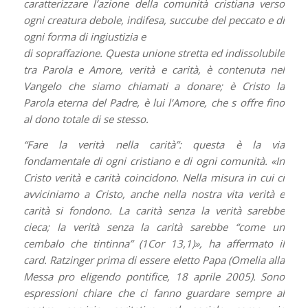
caratterizzare l’azione della comunità cristiana verso
ogni creatura debole, indifesa, succube del peccato e di
ogni forma di ingiustizia e
di sopraffazione. Questa unione stretta ed indissolubile
tra Parola e Amore, verità e carità, è contenuta nel
Vangelo che siamo chiamati a donare; è Cristo la
Parola eterna del Padre, è lui l’Amore, che s offre fino
al dono totale di se stesso.
“Fare la verità nella carità”: questa è la via
fondamentale di ogni cristiano e di ogni comunità. «In
Cristo verità e carità coincidono. Nella misura in cui ci
avviciniamo a Cristo, anche nella nostra vita verità e
carità si fondono. La carità senza la verità sarebbe
cieca; la verità senza la carità sarebbe “come un
cembalo che tintinna” (1Cor 13,1)», ha affermato il
card. Ratzinger prima di essere eletto Papa (Omelia alla
Messa pro eligendo pontifice, 18 aprile 2005). Sono
espressioni chiare che ci fanno guardare sempre al