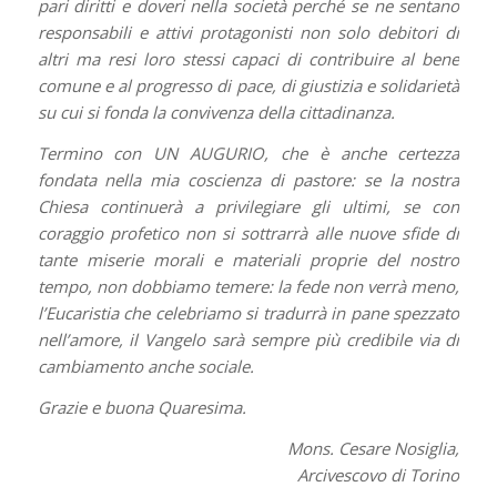
pari diritti e doveri nella società perché se ne sentano
responsabili e attivi protagonisti non solo debitori di
altri ma resi loro stessi capaci di contribuire al bene
comune e al progresso di pace, di giustizia e solidarietà
su cui si fonda la convivenza della cittadinanza.
Termino con UN AUGURIO, che è anche certezza
fondata nella mia coscienza di pastore: se la nostra
Chiesa continuerà a privilegiare gli ultimi, se con
coraggio profetico non si sottrarrà alle nuove sfide di
tante miserie morali e materiali proprie del nostro
tempo, non dobbiamo temere: la fede non verrà meno,
l’Eucaristia che celebriamo si tradurrà in pane spezzato
nell’amore, il Vangelo sarà sempre più credibile via di
cambiamento anche sociale.
Grazie e buona Quaresima.
Mons. Cesare Nosiglia,
Arcivescovo di Torino