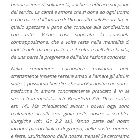
buona azione di solidarietà, anche se efficace sul piano
dei servizi. La carità è amore che si dona ad ogni uomo
e che nasce dall’amore di Dio accolto nell’Eucaristia, in
quello spezzare il pane che conduce alla condivisione
con tutti. Viene così superata la consueta
contrapposizione, che a volte resta nella mentalità di
tanti fedeli: da una parte c’è il culto e dall’altra la vita,
da una parte la preghiera e dall’altra l’azione concreta.
Nella comunione eucaristica troviamo uniti
strettamente insieme l’essere amati e l’amare gli altri.In
sintesi, possiamo ben dire che «un’Eucaristia che non si
trasforma in amore concretamente praticato è in se
stessa frammentata» (cfr Benedetto XVI, Deus caritas
est, 14). Ma chiediamoci allora: i poveri oggi sono
realmente accolti con gioia nelle nostre assemblee
liturgiche (cfr. Gc 2,2 ss.), fanno parte dei nostri
incontri parrocchiali o di gruppo, delle nostre riunioni
e feste, usufruiscono delle nostre mense? Se cerchiamo