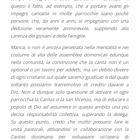
questo il fatto, ad esempio, che a portare avanti gli
impegni caritativi in molte parrocchie siano poche
persone, che, da anni e anni, si impegnano con una
dedizione veramente ammirevole, supplendo alla
carenza dei giovani e delle famiglie.
Manca, o non è ancora penetrata nella mentalità e nel
costume di vita delle assemblee domenicali edunque
nella comunità, la convinzione che la carità non è un
optional o un lavoro per addetti, ma un debito-dovere
di ogni cristiano sul quale saremo giudicati e dal quale
soltanto possiamo trarremotivo di credito davanti a
Dio. Non è dunque solo questione di attivare in ogni
parrocchia la Caritas o la san Vicenzo, ma di educare il
popolo di Dio ad assumere in questo ambito una più
decisa responsabilità collettiva, superando la delega.
Su questo punto, credo che molto possano fare le
unità pastorali, attivandosi in collaborazione con la
Caritas diocesana per sviluppare un’opera di