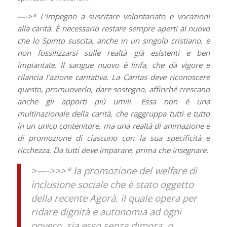
—->* L’impegno a suscitare volontariato e vocazioni
alla carità. È necessario restare sempre aperti al nuovo
che lo Spirito suscita, anche in un singolo cristiano, e
non fossilizzarsi sulle realtà già esistenti e ben
impiantate. Il sangue nuovo è linfa, che dà vigore e
rilancia l’azione caritativa. La Caritas deve riconoscere
questo, promuoverlo, dare sostegno, affinché crescano
anche gli apporti più umili. Essa non è una
multinazionale della carità, che raggruppa tutti e tutto
in un unico contenitore, ma una realtà di animazione e
di promozione di ciascuno con la sua specificità e
ricchezza. Da tutti deve imparare, prima che insegnare.
>—->>>* la promozione del welfare di
inclusione sociale che è stato oggetto
della recente Agorà, il quale opera per
ridare dignità e autonomia ad ogni
povero, sia esso senza dimora, o