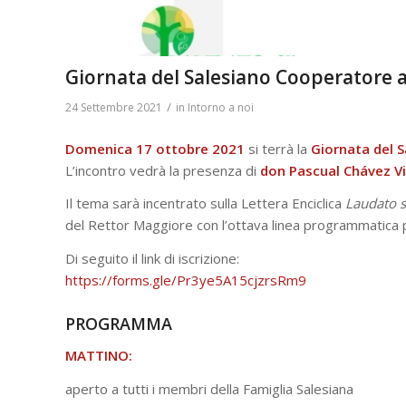
Giornata del Salesiano Cooperatore 
/
24 Settembre 2021
in
Intorno a noi
Domenica 17 ottobre 2021
si terrà la
Giornata del 
L’incontro vedrà la presenza di
don Pascual Chávez Vi
Il tema sarà incentrato sulla Lettera Enciclica
Laudato s
del Rettor Maggiore con l’ottava linea programmatica p
Di seguito il link di iscrizione:
https://forms.gle/Pr3ye5A15cjzrsRm9
PROGRAMMA
MATTINO:
aperto a tutti i membri della Famiglia Salesiana