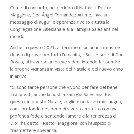
Come di consueto, nel periodo di Natale, il Rettor
Maggiore, Don Ángel Fernández Artime, invia un
messaggio di auguri e speranza rivolto a tutta la
Congregazione Salesiana e alla Famiglia Salesiana nel
mondo.
Anche in questo 2021, al termine di un anno intenso e
denso di prove per tutta l’umanità, il Successore di Don
Bosco, attraverso un breve video, intende far sentire
la propria vicinanza in vista del Natale e del nuovo anno
in arrivo.
“Ci sono tante persone che vivono per fare del bene.
Tra questi, anche la nostra Famiglia Salesiana. Per
questo, in questo Natale, voglio mandarvi i miei auguri,
con il profondo desiderio di viverlo anzitutto con una
profonda fede e sentendo l’amore e la tenerezza di
Dio”, ha detto il Rettor Maggiore, con l’auspicio di
trasmettere speranza.