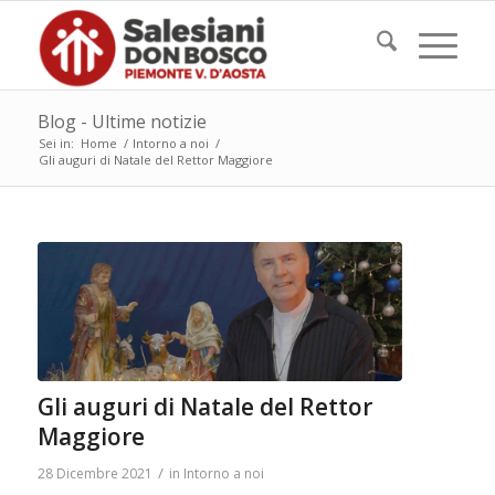
Blog - Ultime notizie
Sei in:
Home
/
Intorno a noi
/
Gli auguri di Natale del Rettor Maggiore
Gli auguri di Natale del Rettor
Maggiore
/
28 Dicembre 2021
in
Intorno a noi