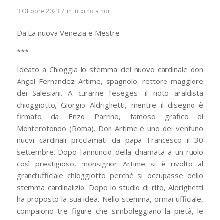
/
3 Ottobre 2023
in
Intorno a noi
Da La nuova Venezia e Mestre
***
Ideato a Chioggia lo stemma del nuovo cardinale don
Angel Fernandez Artime, spagnolo, rettore maggiore
dei Salesiani. A curarne l’esegesi il noto araldista
chioggiotto, Giorgio Aldrighetti, mentre il disegno è
firmato da Enzo Parrino, famoso grafico di
Monterotondo (Roma). Don Artime è uno dei ventuno
nuovi cardinali proclamati da papa Francesco il 30
settembre. Dopo l’annuncio della chiamata a un ruolo
così prestigioso, monsignor Artime si è rivolto al
grand’ufficiale chioggiotto perché si occupasse dello
stemma cardinalizio. Dopo lo studio di rito, Aldrighetti
ha proposto la sua idea. Nello stemma, ormai ufficiale,
compaiono tre figure che simboleggiano la pietà, le