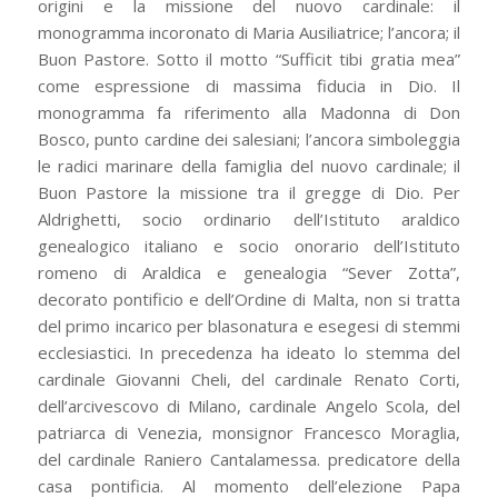
origini e la missione del nuovo cardinale: il
monogramma incoronato di Maria Ausiliatrice; l’ancora; il
Buon Pastore. Sotto il motto “Sufficit tibi gratia mea”
come espressione di massima fiducia in Dio. Il
monogramma fa riferimento alla Madonna di Don
Bosco, punto cardine dei salesiani; l’ancora simboleggia
le radici marinare della famiglia del nuovo cardinale; il
Buon Pastore la missione tra il gregge di Dio. Per
Aldrighetti, socio ordinario dell’Istituto araldico
genealogico italiano e socio onorario dell’Istituto
romeno di Araldica e genealogia “Sever Zotta”,
decorato pontificio e dell’Ordine di Malta, non si tratta
del primo incarico per blasonatura e esegesi di stemmi
ecclesiastici. In precedenza ha ideato lo stemma del
cardinale Giovanni Cheli, del cardinale Renato Corti,
dell’arcivescovo di Milano, cardinale Angelo Scola, del
patriarca di Venezia, monsignor Francesco Moraglia,
del cardinale Raniero Cantalamessa. predicatore della
casa pontificia. Al momento dell’elezione Papa