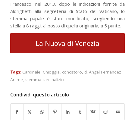
Francesco, nel 2013, dopo le indicazioni fornite da
Aldrighetti alla segreteria di Stato del Vaticano, lo
stemma papale è stato modificato, scegliendo una
stella a 8 raggi, al posto di quella originaria, a 5 punte.
La Nuova di Venezia
Tags:
Cardinale
,
Chioggia
,
concistoro
,
d. Ángel Fernández
Artime
,
stemma cardinalizio
Condividi questo articolo