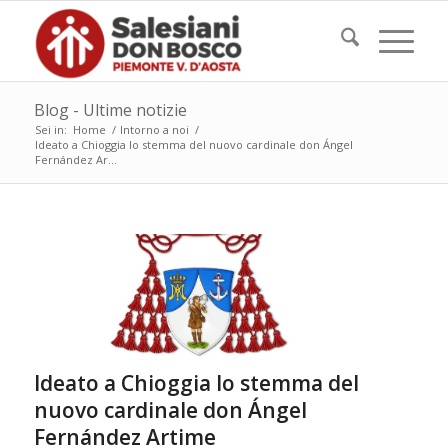
Blog - Ultime notizie
Sei in:
Home
/
Intorno a noi
/
Ideato a Chioggia lo stemma del nuovo cardinale don Ángel
Fernández Ar...
Ideato a Chioggia lo stemma del
nuovo cardinale don Ángel
Fernández Artime