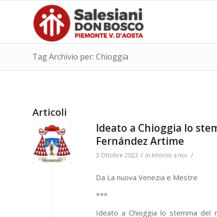
Tag Archivio per: Chioggia
Articoli
Ideato a Chioggia lo st
Fernández Artime
/
/
3 Ottobre 2023
in
Intorno a noi
Da La nuova Venezia e Mestre
***
Ideato a Chioggia lo stemma del n