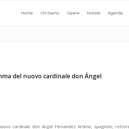
Home
Chi Siamo
Opere
Notizie
Agenda
emma del nuovo cardinale don Ángel
uovo cardinale don Angel Fernandez Artime, spagnolo, rettor