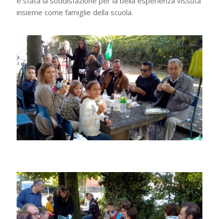
è stata la soddisfazione per la bella esperienza vissuta
insieme come famiglie della scuola.