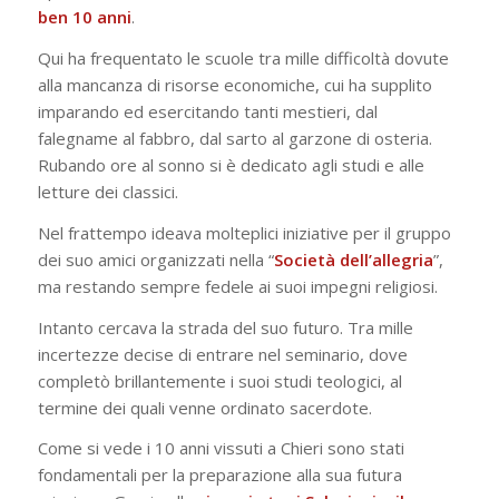
ben 10 anni
.
Qui ha frequentato le scuole tra mille difficoltà dovute
alla mancanza di risorse economiche, cui ha supplito
imparando ed esercitando tanti mestieri, dal
falegname al fabbro, dal sarto al garzone di osteria.
Rubando ore al sonno si è dedicato agli studi e alle
letture dei classici.
Nel frattempo ideava molteplici iniziative per il gruppo
dei suo amici organizzati nella “
Società dell’allegria
”,
ma restando sempre fedele ai suoi impegni religiosi.
Intanto cercava la strada del suo futuro. Tra mille
incertezze decise di entrare nel seminario, dove
completò brillantemente i suoi studi teologici, al
termine dei quali venne ordinato sacerdote.
Come si vede i 10 anni vissuti a Chieri sono stati
fondamentali per la preparazione alla sua futura