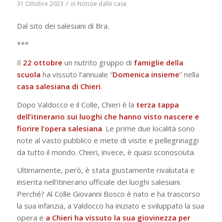
/
31 Ottobre 2023
in
Notizie dalle case
Dal sito dei salesiani di Bra.
***
Il
22 ottobre
un nutrito gruppo di
famiglie
della
scuola
ha vissuto l’annuale “
Domenica
insieme
” nella
casa salesiana di
Chieri
.
Dopo Valdocco e il Colle, Chieri è la
terza tappa
dell’itinerario
sui luoghi che hanno visto nascere e
fiorire l’opera salesiana
. Le prime due località sono
note al vasto pubblico e mete di visite e pellegrinaggi
da tutto il mondo. Chieri, invece, è quasi sconosciuta.
Ultimamente, però, è stata giustamente rivalutata e
inserita nell’itinerario ufficiale dei luoghi salesiani.
Perché? Al Colle Giovanni Bosco è nato e ha trascorso
la sua infanzia, a Valdocco ha iniziato e sviluppato la sua
opera e
a Chieri ha vissuto la sua giovinezza per