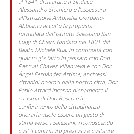
al 1841-dichiarano il Sindaco
Alessandro Sicchiero e l’assessora
all’Istruzione Antonella Giordano-
Abbiamo accolto la proposta
formulata dall’Istituto Salesiano San
Luigi di Chieri, fondato nel 1891 dal
Beato Michele Rua, in continuità con
quanto già fatto in passato con Don
Pascual Chavez Villanueva e con Don
Ángel Fernández Artime, anch’essi
cittadini onorari della nostra città. Don
Fabio Attard incarna pienamente il
carisma di Don Bosco e il
conferimento della cittadinanza
onoraria vuole essere un gesto di
stima verso i Salesiani, riconoscendo
così il contributo prezioso e costante