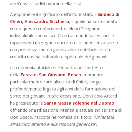
anch’essi cittadini onorari della città.
A esprimere il significato dell’atto è stato il
Sindaco di
Chieri, Alessandro Sicchiero
, il quale ha sottolineato
come questo conferimento celebri “il legame
indissolubile che unisce Chieri al mondo salesiano” e
rappresenti un segno concreto di riconoscenza verso
una presenza che da generazioni contribuisce alla
crescita umana, culturale e spirituale dei giovani.
La cerimonia ufficiale si è inserita nel contesto
della
Festa di San Giovanni Bosco
, momento
particolarmente caro alla città di Chieri, luogo
profondamente legato agli anni della formazione del
Santo dei giovani. In tale occasione, Don Fabio Attard
ha presieduto la
Santa Messa solenne nel Duomo
,
offrendo una riflessione intensa e attuale sul carisma di
Don Bosco, raccolta nell’omelia dal titolo:
“Chiamata
all’ascolto attento e alla risposta generosa”
.