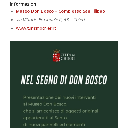
Informazioni
Museo Don Bosco – Complesso San Filippo
via Vittorio Emanuele II, 63 – Chieri
www.turismochieri.it