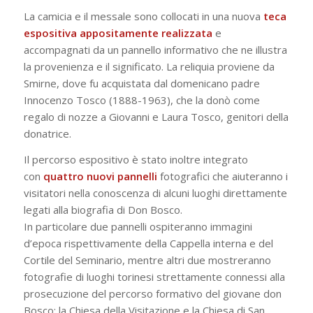
La camicia e il messale sono collocati in una nuova
teca
espositiva appositamente realizzata
e
accompagnati da un pannello informativo che ne illustra
la provenienza e il significato. La reliquia proviene da
Smirne, dove fu acquistata dal domenicano padre
Innocenzo Tosco (1888-1963), che la donò come
regalo di nozze a Giovanni e Laura Tosco, genitori della
donatrice.
Il percorso espositivo è stato inoltre integrato
con
quattro nuovi pannelli
fotografici che aiuteranno i
visitatori nella conoscenza di alcuni luoghi direttamente
legati alla biografia di Don Bosco.
In particolare due pannelli ospiteranno immagini
d’epoca rispettivamente della Cappella interna e del
Cortile del Seminario, mentre altri due mostreranno
fotografie di luoghi torinesi strettamente connessi alla
prosecuzione del percorso formativo del giovane don
Bosco: la Chiesa della Visitazione e la Chiesa di San