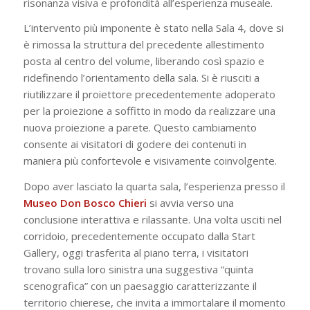
risonanza visiva e profondità all’esperienza museale.
L’intervento più imponente è stato nella Sala 4, dove si
è rimossa
la struttura del
precedente allestimento
posta al centro del volume, liberando così spazio e
ridefinendo l’orientamento della sala. Si è riusciti a
riutilizzare il proiettore precedentemente adoperato
per la proiezione a soffitto in modo da realizzare una
nuova proiezione a parete. Questo cambiamento
consente ai visitatori di godere dei contenuti in
maniera più confortevole e visivamente coinvolgente.
Dopo aver lasciato la quarta sala, l’esperienza presso il
Museo Don Bosco Chieri
si avvia verso una
conclusione interattiva e rilassante. Una volta usciti nel
corridoio, precedentemente occupato dalla Start
Gallery, oggi trasferita al piano terra, i visitatori
trovano sulla loro sinistra una suggestiva “quinta
scenografica” con un paesaggio caratterizzante il
territorio chierese, che invita a immortalare il momento