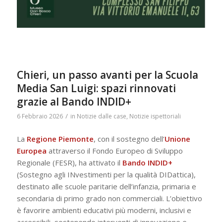
Chieri, un passo avanti per la Scuola
Media San Luigi: spazi rinnovati
grazie al Bando INDID+
/
6 Febbraio 2026
in
Notizie dalle case
,
Notizie ispettoriali
La
Regione Piemonte
, con il sostegno dell’
Unione
Europea
attraverso il Fondo Europeo di Sviluppo
Regionale (FESR), ha attivato il
Bando INDID+
(Sostegno agli INvestimenti per la qualità DIDattica),
destinato alle scuole paritarie dell’infanzia, primaria e
secondaria di primo grado non commerciali. L’obiettivo
è favorire ambienti educativi più moderni, inclusivi e