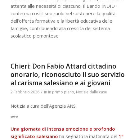
attenta alle necessità di ciascuno. Il Bando INDID+
conferma così il suo ruolo nel sostenere la qualità
dell’offerta formativa e la libertà educativa delle
famiglie, contribuendo alla crescita del sistema
scolastico piemontese.
Chieri: Don Fabio Attard cittadino
onorario, riconosciuto il suo servizio
al carisma salesiano e ai giovani
/
2 Febbraio 2026
in
In primo piano
,
Notizie dalle case
Notizia a cura dell’Agenzia ANS.
***
Una giornata di intensa emozione e profondo
significato salesiano
ha segnato la mattinata del
1°