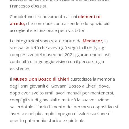
Francesco d’Assisi.
Completano il rinnovamento alcuni
elementi di
arredo,
che contribuiscono a rendere lo spazio più
accogliente e funzionale per i visitatori.
Le integrazioni sono state curate da
Mediacor
, la
stessa società che aveva già seguito il restyling
complessivo del museo nel 2024, garantendo così
continuità di linguaggio visivo con il percorso già
esistente.
Il
Museo Don Bosco di Chieri
custodisce la memoria
degli anni giovanili di Giovanni Bosco a Chieri, dove,
dopo aver svolto umili lavori manuali per mantenersi,
compì gli studi ginnasiali e maturò la sua vocazione
sacerdotale. L’arricchimento del percorso espositivo si
inserisce nel più ampio impegno di valorizzazione di
questo patrimonio storico e spirituale.