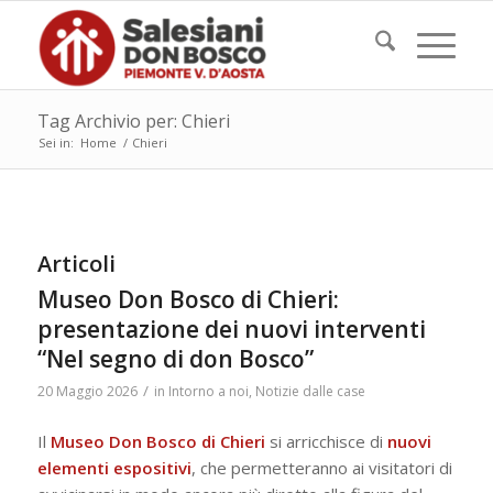
Tag Archivio per: Chieri
Sei in:
Home
/
Chieri
Articoli
Museo Don Bosco di Chieri:
presentazione dei nuovi interventi
“Nel segno di don Bosco”
/
20 Maggio 2026
in
Intorno a noi
,
Notizie dalle case
Il
Museo Don Bosco di Chieri
si arricchisce di
nuovi
elementi espositivi
, che permetteranno ai visitatori di