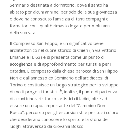
Seminario destinata a dormitorio, dove il santo ha
abitato per alcuni anni nel periodo della sua giovinezza
e dove ha conosciuto l’amicizia di tanti compagni e
formatori con i quali è rimasto legato per molti anni
della sua vita.
Il Complesso San Filippo, è un significativo bene
architettonico nel cuore storico di Chieri (in via Vittorio
Emanuele II, 63) e si presenta come un punto di
accoglienza e di approfondimento per turisti e per i
cittadini. È composto dalla chiesa barocca di San Filippo
Neri e dall’annesso ex Seminario dell’arcidiocesi di
Torino e costituisce un luogo strategico per lo sviluppo
di molti progetti turistici. È, inoltre, il punto di partenza
di alcuni itinerari storico–artistici cittadini, oltre ad
essere una tappa importante del “Cammino Don
Bosco”, percorso per gli escursionisti e per tutti coloro
che desiderano conoscere lo spirito e la storia dei
luoghi attraversati da Giovanni Bosco.