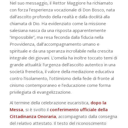
Nel suo messaggio, il Rettor Maggiore ha richiamato
con forza l’esperienza vocazionale di Don Bosco, nata
dall’ascolto profondo della realtà e dalla docilità alla
chiamata di Dio. Ha evidenziato come la missione
salesiana nasca da una risposta apparentemente
“impossibile”, ma resa feconda dalla fiducia nella
Provvidenza, dall’accompagnamento umano e
spirituale e da una speranza incrollabile nella crescita
integrale dei giovani. L’omelia ha inoltre toccato temi di
grande attualità: l’urgenza dell’ascolto autentico in una
società frenetica, il valore della mediazione educativa
contro l’isolamento, l’ottimismo della fede di fronte al
cinismo contemporaneo e l’educazione come forma
privilegiata di evangelizzazione.
Al termine della celebrazione eucaristica,
dopo la
Messa
, si è svolto il
conferimento ufficiale della
Cittadinanza Onoraria
, accompagnato dalla consegna
del relativo attestato. Il testo del riconoscimento