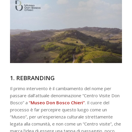
1. REBRANDING
Il primo intervento è il cambiamento del nome per
passare dall’attuale denominazione “Centro Visite Don
Bosco” a
“Museo Don Bosco Chieri”
. Il cuore del
processo è far percepire questo luogo come un
“Museo”, per un’esperienza culturale strettamente
legata alla comunità, e non come un “Centro visite”, che
marca l’idea di essere una tappa di passaggio, poco