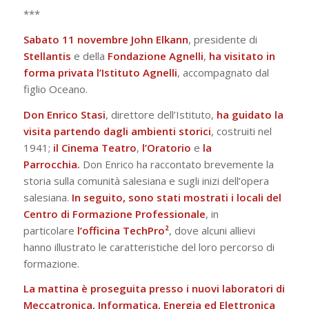
***
Sabato 11 novembre John Elkann
, presidente di
Stellantis
e della
Fondazione
Agnelli
,
ha visitato in
forma privata l’Istituto Agnelli
, accompagnato dal
figlio Oceano.
Don Enrico Stasi
, direttore dell’Istituto,
ha guidato la
visita partendo dagli ambienti storici
, costruiti nel
1941;
il Cinema Teatro
,
l’Oratorio
e
la
Parrocchia.
Don Enrico ha raccontato brevemente la
storia sulla comunità salesiana e sugli inizi dell’opera
salesiana.
In seguito, sono stati mostrati i locali del
Centro di Formazione Professionale
, in
particolare
l’officina TechPro²
, dove alcuni allievi
hanno illustrato le caratteristiche del loro percorso di
formazione.
La mattina è proseguita presso i nuovi laboratori di
Meccatronica, Informatica, Energia ed Elettronica