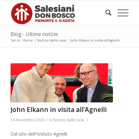
Blog - Ultime notizie
Sei in:
Home
/
Notizie dalle case
/
John Elkann in visita all’Agnelli
John Elkann in visita all’Agnelli
/
/
14 Novembre 2023
in
Notizie dalle case
Dal sito dell’Istituto Agnelli.