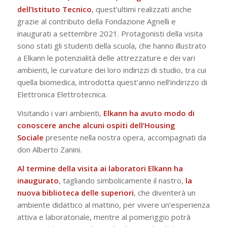
dell’Istituto Tecnico
, quest’ultimi realizzati anche
grazie al contributo della Fondazione Agnelli e
inaugurati a settembre 2021. Protagonisti della visita
sono stati gli studenti della scuola, che hanno illustrato
a Elkann le potenzialità delle attrezzature e dei vari
ambienti, le curvature dei loro indirizzi di studio, tra cui
quella biomedica, introdotta quest’anno nell’indirizzo di
Elettronica Elettrotecnica.
Visitando i vari ambienti,
Elkann ha avuto modo di
conoscere anche alcuni ospiti dell’Housing
Sociale
presente nella nostra opera, accompagnati da
don Alberto Zanini.
Al termine della visita ai laboratori Elkann ha
inaugurato
, tagliando simbolicamente il nastro,
la
nuova biblioteca delle superiori
, che diventerà un
ambiente didattico al mattino, per vivere un’esperienza
attiva e laboratoriale, mentre al pomeriggio potrà