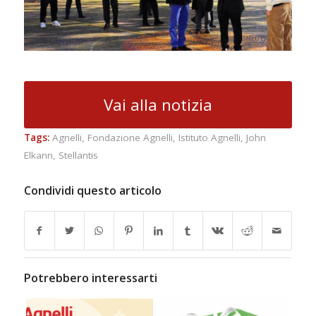
Vai alla notizia
Tags:
Agnelli
,
Fondazione Agnelli
,
Istituto Agnelli
,
John
Elkann
,
Stellantis
Condividi questo articolo
Potrebbero interessarti