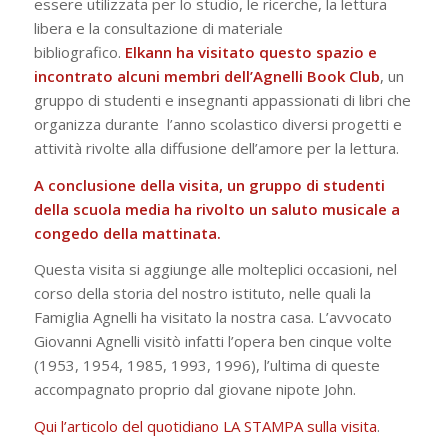
essere utilizzata per lo studio, le ricerche, la lettura
libera e la consultazione di materiale
bibliografico.
Elkann ha visitato questo spazio e
incontrato alcuni membri dell’Agnelli Book Club
, un
gruppo di studenti e insegnanti appassionati di libri che
organizza durante l’anno scolastico diversi progetti e
attività rivolte alla diffusione dell’amore per la lettura.
A conclusione della visita, un gruppo di studenti
della scuola media ha rivolto un saluto musicale a
congedo della mattinata.
Questa visita si aggiunge alle molteplici occasioni, nel
corso della storia del nostro istituto, nelle quali la
Famiglia Agnelli ha visitato la nostra casa. L’avvocato
Giovanni Agnelli visitò infatti l’opera ben cinque volte
(1953, 1954, 1985, 1993, 1996), l’ultima di queste
accompagnato proprio dal giovane nipote John.
Qui l’articolo del quotidiano LA STAMPA sulla visita
.