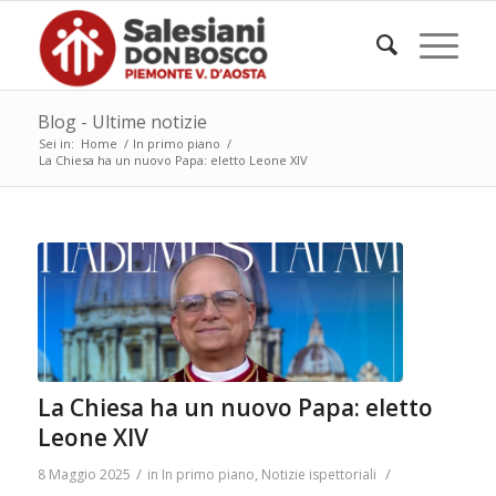
Blog - Ultime notizie
Sei in:
Home
/
In primo piano
/
La Chiesa ha un nuovo Papa: eletto Leone XIV
La Chiesa ha un nuovo Papa: eletto
Leone XIV
/
/
8 Maggio 2025
in
In primo piano
,
Notizie ispettoriali