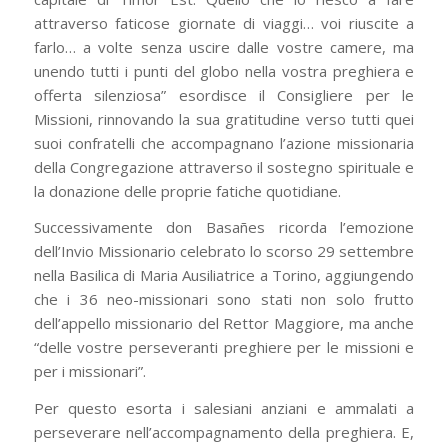
attraverso faticose giornate di viaggi… voi riuscite a
farlo… a volte senza uscire dalle vostre camere, ma
unendo tutti i punti del globo nella vostra preghiera e
offerta silenziosa” esordisce il Consigliere per le
Missioni, rinnovando la sua gratitudine verso tutti quei
suoi confratelli che accompagnano l’azione missionaria
della Congregazione attraverso il sostegno spirituale e
la donazione delle proprie fatiche quotidiane.
Successivamente don Basañes ricorda l’emozione
dell’Invio Missionario celebrato lo scorso 29 settembre
nella Basilica di Maria Ausiliatrice a Torino, aggiungendo
che i 36 neo-missionari sono stati non solo frutto
dell’appello missionario del Rettor Maggiore, ma anche
“delle vostre perseveranti preghiere per le missioni e
per i missionari”.
Per questo esorta i salesiani anziani e ammalati a
perseverare nell’accompagnamento della preghiera. E,