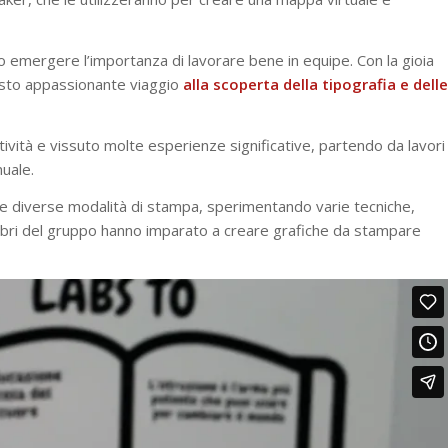
o emergere l’importanza di lavorare bene in equipe. Con la gioia
esto appassionante viaggio
alla scoperta della tipografia e delle
vità e vissuto molte esperienze significative, partendo da lavori
uale.
re diverse modalità di stampa, sperimentando varie tecniche,
bri del gruppo hanno imparato a creare grafiche da stampare