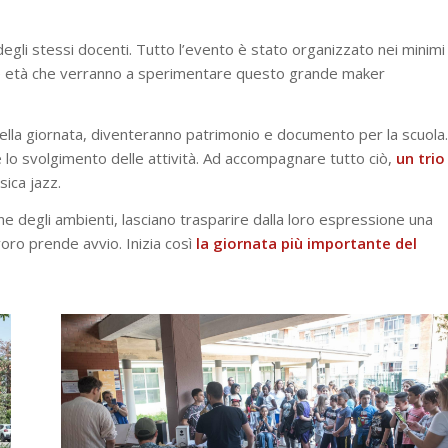
 degli stessi docenti. Tutto l’evento è stato organizzato nei minimi
se età che verranno a sperimentare questo grande maker
 della giornata, diventeranno patrimonio e documento per la scuola.
e lo svolgimento delle attività. Ad accompagnare tutto ciò,
un trio
sica jazz.
one degli ambienti, lasciano trasparire dalla loro espressione una
avoro prende avvio. Inizia così
la giornata più importante del