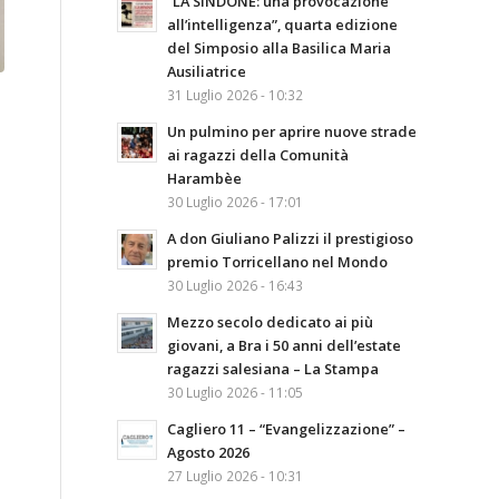
“LA SINDONE: una provocazione
all’intelligenza”, quarta edizione
del Simposio alla Basilica Maria
Ausiliatrice
31 Luglio 2026 - 10:32
Un pulmino per aprire nuove strade
ai ragazzi della Comunità
Harambèe
30 Luglio 2026 - 17:01
A don Giuliano Palizzi il prestigioso
premio Torricellano nel Mondo
30 Luglio 2026 - 16:43
Mezzo secolo dedicato ai più
giovani, a Bra i 50 anni dell’estate
ragazzi salesiana – La Stampa
30 Luglio 2026 - 11:05
Cagliero 11 – “Evangelizzazione” –
Agosto 2026
27 Luglio 2026 - 10:31