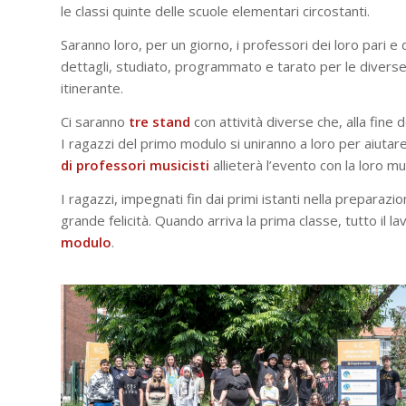
le classi quinte delle scuole elementari circostanti.
Saranno loro, per un giorno, i professori dei loro pari e
dettagli, studiato, programmato e tarato per le diver
itinerante.
Ci saranno
tre
stand
con attività diverse che, alla fine
I ragazzi del primo modulo si uniranno a loro per aiutar
di professori musicisti
allieterà l’evento con la loro mu
I ragazzi, impegnati fin dai primi istanti nella preparazi
grande felicità. Quando arriva la prima classe, tutto il l
modulo
.