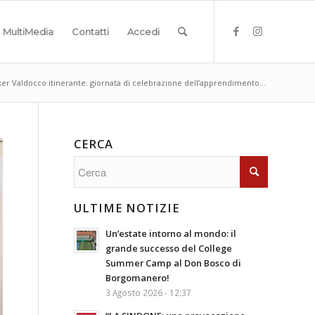
MultiMedia
Contatti
Accedi
er Valdocco itinerante: giornata di celebrazione dell’apprendimento...
CERCA
ULTIME NOTIZIE
Un’estate intorno al mondo: il
grande successo del College
Summer Camp al Don Bosco di
Borgomanero!
3 Agosto 2026 - 12:37