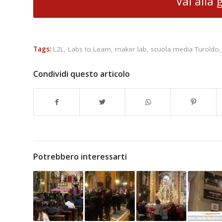
Vai alla 
Tags:
L2L
,
Labs to Learn
,
maker lab
,
scuola media Turoldo
Condividi questo articolo
Potrebbero interessarti