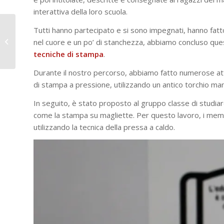
interattiva della loro scuola.
L’Assemblea Generale
Tutti hanno partecipato e si sono impegnati, hanno fatt
del “Don Bosco
nel cuore e un po’ di stanchezza, abbiamo concluso qu
Network” 2023 a
tecniche di stampa
.
Valdocco
Durante il nostro percorso, abbiamo fatto numerose atti
di stampa a pressione, utilizzando un antico torchio man
In seguito, è stato proposto al gruppo classe di studia
come la stampa su magliette. Per questo lavoro, i mem
utilizzando la tecnica della pressa a caldo.