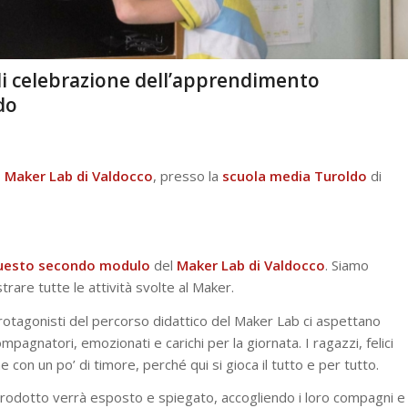
di celebrazione dell’apprendimento
do
l Maker Lab di Valdocco
, presso la
scuola
media
Turoldo
di
questo secondo modulo
del
Maker Lab di Valdocco
.
Siamo
rare tutte le attività svolte al Maker.
protagonisti del percorso didattico del Maker Lab ci aspettano
ompagnatori, emozionati e carichi per la giornata. I ragazzi, felici
 con un po’ di timore, perché qui si gioca il tutto e per tutto.
e prodotto verrà esposto e spiegato, accogliendo i loro compagni e