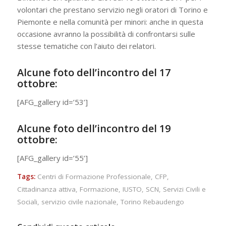
volontari che prestano servizio negli oratori di Torino e
Piemonte e nella comunità per minori: anche in questa
occasione avranno la possibilità di confrontarsi sulle
stesse tematiche con l’aiuto dei relatori.
Alcune foto dell’incontro del 17
ottobre:
[AFG_gallery id=’53’]
Alcune foto dell’incontro del 19
ottobre:
[AFG_gallery id=’55’]
Tags:
Centri di Formazione Professionale
,
CFP
,
Cittadinanza attiva
,
Formazione
,
IUSTO
,
SCN
,
Servizi Civili e
Sociali
,
servizio civile nazionale
,
Torino Rebaudengo