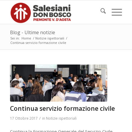
Blog - Ultime notizie
Sei in:
Home
/
Notizie ispettoriali
/
Continua servizio formazione civile
Continua servizio formazione civile
/
17 Ottobre 2017
in
Notizie ispettoriali
Continua la Formazione Generale del Servizio Civile