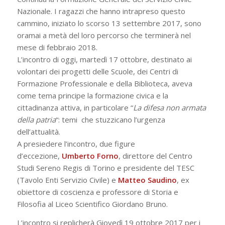
Nazionale. I ragazzi che hanno intrapreso questo
cammino, iniziato lo scorso 13 settembre 2017, sono
oramai a metà del loro percorso che terminerà nel
mese di febbraio 2018.
L’incontro di oggi, martedì 17 ottobre, destinato ai
volontari dei progetti delle Scuole, dei Centri di
Formazione Professionale e della Biblioteca, aveva
come tema principe la formazione civica e la
cittadinanza attiva, in particolare “
L
a difesa non armata
della patria
“: temi che stuzzicano l’urgenza
dell’attualità.
A presiedere l’incontro, due figure
d’eccezione,
Umberto Forno
, direttore del Centro
Studi Sereno Regis di Torino e presidente del TESC
(Tavolo Enti Servizio Civile) e
Matteo Saudino
, ex
obiettore di coscienza e professore di Storia e
Filosofia al Liceo Scientifico Giordano Bruno.
L’incontro si replicherà Giovedì 19 ottobre 2017 per i