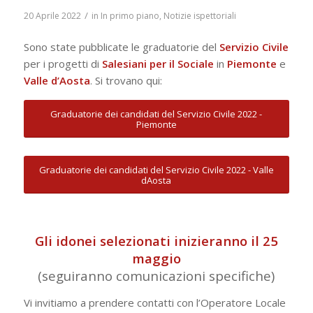
/
20 Aprile 2022
in
In primo piano
,
Notizie ispettoriali
Sono state pubblicate le graduatorie del
Servizio Civile
per i progetti di
Salesiani per il Sociale
in
Piemonte
e
Valle d’Aosta
. Si trovano qui:
Graduatorie dei candidati del Servizio Civile 2022 -
Piemonte
Graduatorie dei candidati del Servizio Civile 2022 - Valle
dAosta
Gli idonei selezionati inizieranno il 25
maggio
(seguiranno comunicazioni specifiche)
Vi invitiamo a prendere contatti con l’Operatore Locale