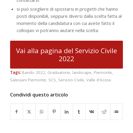
contattarvi.
si può scegliere di spostarsi in progetti che hanno
posti disponibili, seppure diversi dalla scelta fatta al
momento della candidatura con cui avete fatto il
colloquio vi potranno aiutare nella scelta.
Vai alla pagina del Servizio Civile
2022
Tags:
Bando 2022
,
Graduatorie
,
landscape
,
Piemonte
,
Salesiani Piemonte
,
SCS
,
Servizio Civile
,
Valle d'Aosta.
Condividi questo articolo