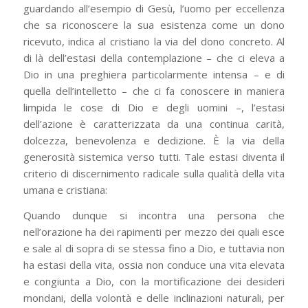
guardando all’esempio di Gesù, l’uomo per eccellenza
che sa riconoscere la sua esistenza come un dono
ricevuto, indica al cristiano la via del dono concreto. Al
di là dell’estasi della contemplazione – che ci eleva a
Dio in una preghiera particolarmente intensa – e di
quella dell’intelletto – che ci fa conoscere in maniera
limpida le cose di Dio e degli uomini –, l’estasi
dell’azione è caratterizzata da una continua carità,
dolcezza, benevolenza e dedizione. È la via della
generosità sistemica verso tutti. Tale estasi diventa il
criterio di discernimento radicale sulla qualità della vita
umana e cristiana:
Quando dunque si incontra una persona che
nell’orazione ha dei rapimenti per mezzo dei quali esce
e sale al di sopra di se stessa fino a Dio, e tuttavia non
ha estasi della vita, ossia non conduce una vita elevata
e congiunta a Dio, con la mortificazione dei desideri
mondani, della volontà e delle inclinazioni naturali, per