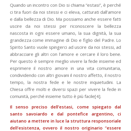
Quando un incontro con Dio si chiama “estasi”, è perché
ci tira fuori da noi stessi e ci eleva, catturati dall’amore
e dalla bellezza di Dio. Ma possiamo anche essere fatti
uscire da noi stessi per riconoscere la bellezza
nascosta in ogni essere umano, la sua dignità, la sua
grandezza come immagine di Dio e figlio del Padre. Lo
Spirito Santo vuole spingerci ad uscire da noi stessi, ad
abbracciare gli altri con l’amore e cercare il loro bene.
Per questo è sempre meglio vivere la fede insieme ed
esprimere il nostro amore in una vita comunitaria,
condividendo con altri giovani il nostro affetto, il nostro
tempo, la nostra fede e le nostre inquietudini. La
Chiesa offre molti e diversi spazi per vivere la fede in
comunità, perché insieme tutto è più facile[4].
Il senso preciso dell’estasi, come spiegato dal
santo savoiardo e dal pontefice argentino, ci
aiutano a mettere in luce la struttura responsoriale
dell’esistenza, ovvero il nostro originario “essere