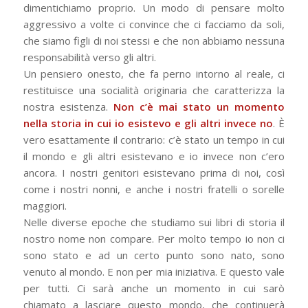
dimentichiamo proprio. Un modo di pensare molto
aggressivo a volte ci convince che ci facciamo da soli,
che siamo figli di noi stessi e che non abbiamo nessuna
responsabilità verso gli altri.
Un pensiero onesto, che fa perno intorno al reale, ci
restituisce una socialità originaria che caratterizza la
nostra esistenza.
Non c’è mai stato un momento
nella storia in cui io esistevo e gli altri invece no
. È
vero esattamente il contrario: c’è stato un tempo in cui
il mondo e gli altri esistevano e io invece non c’ero
ancora. I nostri genitori esistevano prima di noi, così
come i nostri nonni, e anche i nostri fratelli o sorelle
maggiori.
Nelle diverse epoche che studiamo sui libri di storia il
nostro nome non compare. Per molto tempo io non ci
sono stato e ad un certo punto sono nato, sono
venuto al mondo. E non per mia iniziativa. E questo vale
per tutti. Ci sarà anche un momento in cui sarò
chiamato a lasciare questo mondo, che continuerà