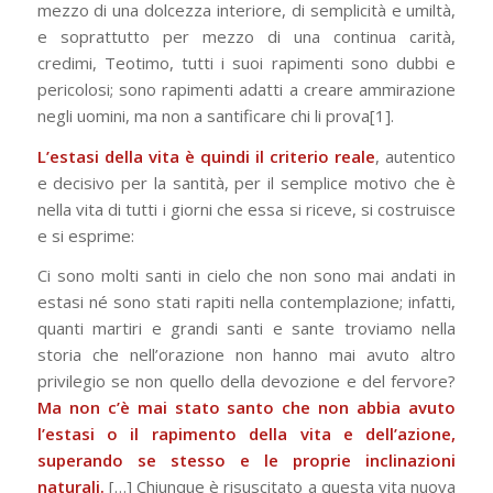
mezzo di una dolcezza interiore, di semplicità e umiltà,
e soprattutto per mezzo di una continua carità,
credimi, Teotimo, tutti i suoi rapimenti sono dubbi e
pericolosi; sono rapimenti adatti a creare ammirazione
negli uomini, ma non a santificare chi li prova[1].
L’estasi della vita è quindi il criterio reale
, autentico
e decisivo per la santità, per il semplice motivo che è
nella vita di tutti i giorni che essa si riceve, si costruisce
e si esprime:
Ci sono molti santi in cielo che non sono mai andati in
estasi né sono stati rapiti nella contemplazione; infatti,
quanti martiri e grandi santi e sante troviamo nella
storia che nell’orazione non hanno mai avuto altro
privilegio se non quello della devozione e del fervore?
Ma non c’è mai stato santo che non abbia avuto
l’estasi o il rapimento della vita e dell’azione,
superando se stesso e le proprie inclinazioni
naturali.
[…] Chiunque è risuscitato a questa vita nuova