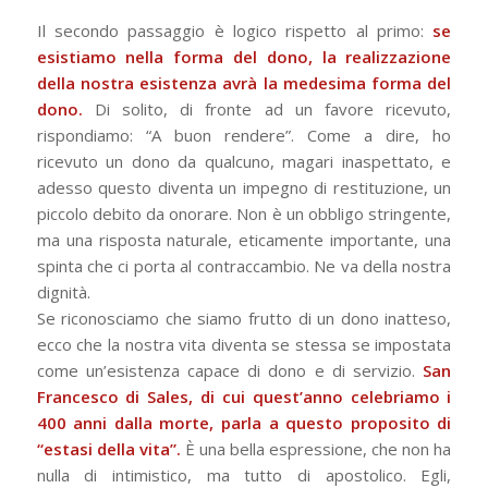
Il secondo passaggio è logico rispetto al primo:
se
esistiamo nella forma del dono, la realizzazione
della nostra esistenza avrà la medesima forma del
dono.
Di solito, di fronte ad un favore ricevuto,
rispondiamo: “A buon rendere”. Come a dire, ho
ricevuto un dono da qualcuno, magari inaspettato, e
adesso questo diventa un impegno di restituzione, un
piccolo debito da onorare. Non è un obbligo stringente,
ma una risposta naturale, eticamente importante, una
spinta che ci porta al contraccambio. Ne va della nostra
dignità.
Se riconosciamo che siamo frutto di un dono inatteso,
ecco che la nostra vita diventa se stessa se impostata
come un’esistenza capace di dono e di servizio.
San
Francesco di Sales, di cui quest’anno celebriamo i
400 anni dalla morte, parla a questo proposito di
“estasi della vita”.
È una bella espressione, che non ha
nulla di intimistico, ma tutto di apostolico. Egli,