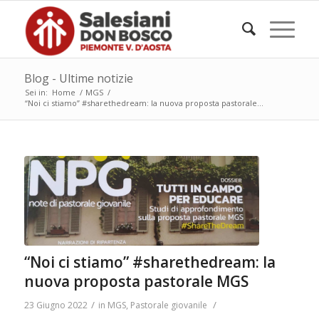
Blog - Ultime notizie
Sei in:
Home
/
MGS
/
“Noi ci stiamo” #sharethedream: la nuova proposta pastorale...
“Noi ci stiamo” #sharethedream: la
nuova proposta pastorale MGS
/
/
23 Giugno 2022
in
MGS
,
Pastorale giovanile