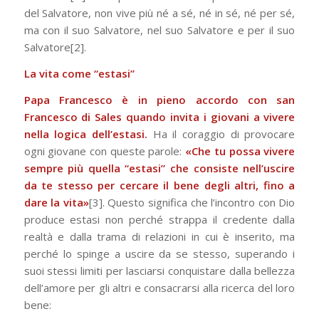
del Salvatore, non vive più né a sé, né in sé, né per sé,
ma con il suo Salvatore, nel suo Salvatore e per il suo
Salvatore[2].
La vita come “estasi”
Papa Francesco è in pieno accordo con san
Francesco di Sales quando invita i giovani a vivere
nella logica dell’estasi.
Ha il coraggio di provocare
ogni giovane con queste parole:
«Che tu possa vivere
sempre più quella “estasi” che consiste nell’uscire
da te stesso per cercare il bene degli altri, fino a
dare la vita»
[3]. Questo significa che l’incontro con Dio
produce estasi non perché strappa il credente dalla
realtà e dalla trama di relazioni in cui è inserito, ma
perché lo spinge a uscire da se stesso, superando i
suoi stessi limiti per lasciarsi conquistare dalla bellezza
dell’amore per gli altri e consacrarsi alla ricerca del loro
bene: