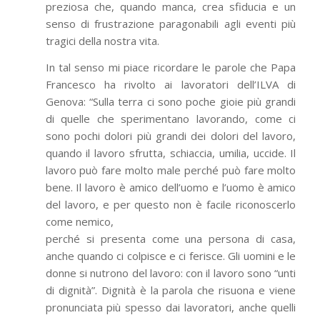
preziosa che, quando manca, crea sfiducia e un
senso di frustrazione paragonabili agli eventi più
tragici della nostra vita.
In tal senso mi piace ricordare le parole che Papa
Francesco ha rivolto ai lavoratori dell’ILVA di
Genova: “Sulla terra ci sono poche gioie più grandi
di quelle che sperimentano lavorando, come ci
sono pochi dolori più grandi dei dolori del lavoro,
quando il lavoro sfrutta, schiaccia, umilia, uccide. Il
lavoro può fare molto male perché può fare molto
bene. Il lavoro è amico dell’uomo e l’uomo è amico
del lavoro, e per questo non è facile riconoscerlo
come nemico,
perché si presenta come una persona di casa,
anche quando ci colpisce e ci ferisce. Gli uomini e le
donne si nutrono del lavoro: con il lavoro sono “unti
di dignità”. Dignità è la parola che risuona e viene
pronunciata più spesso dai lavoratori, anche quelli