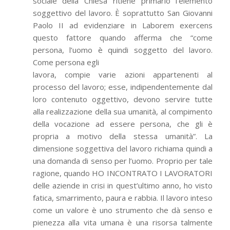
sociale della Chiesa ritiene primario l’elemento
soggettivo del lavoro. È soprattutto San Giovanni
Paolo II ad evidenziare in Laborem exercens
questo fattore quando afferma che “come
persona, l’uomo è quindi soggetto del lavoro.
Come persona egli
lavora, compie varie azioni appartenenti al
processo del lavoro; esse, indipendentemente dal
loro contenuto oggettivo, devono servire tutte
alla realizzazione della sua umanità, al compimento
della vocazione ad essere persona, che gli è
propria a motivo della stessa umanità”. La
dimensione soggettiva del lavoro richiama quindi a
una domanda di senso per l’uomo. Proprio per tale
ragione, quando HO INCONTRATO I LAVORATORI
delle aziende in crisi in quest’ultimo anno, ho visto
fatica, smarrimento, paura e rabbia. Il lavoro inteso
come un valore è uno strumento che dà senso e
pienezza alla vita umana è una risorsa talmente