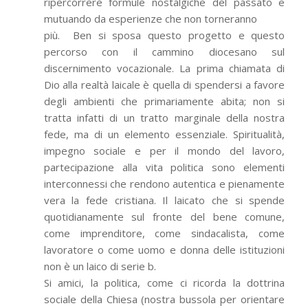
ripercorrere formule nostalgiche del passato e
mutuando da esperienze che non torneranno
più. Ben si sposa questo progetto e questo
percorso con il cammino diocesano sul
discernimento vocazionale. La prima chiamata di
Dio alla realtà laicale è quella di spendersi a favore
degli ambienti che primariamente abita; non si
tratta infatti di un tratto marginale della nostra
fede, ma di un elemento essenziale. Spiritualità,
impegno sociale e per il mondo del lavoro,
partecipazione alla vita politica sono elementi
interconnessi che rendono autentica e pienamente
vera la fede cristiana. Il laicato che si spende
quotidianamente sul fronte del bene comune,
come imprenditore, come sindacalista, come
lavoratore o come uomo e donna delle istituzioni
non è un laico di serie b.
Si amici, la politica, come ci ricorda la dottrina
sociale della Chiesa (nostra bussola per orientare