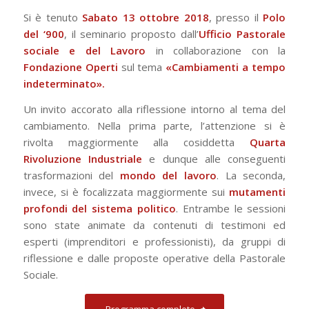
Si è tenuto
Sabato 13 ottobre 2018
, presso il
Polo
del ‘900
, il seminario proposto dall’
Ufficio Pastorale
sociale e del Lavoro
in collaborazione con la
Fondazione Operti
sul tema
«Cambiamenti a tempo
indeterminato».
Un invito accorato alla riflessione intorno al tema del
cambiamento. Nella prima parte, l’attenzione si è
rivolta maggiormente alla cosiddetta
Quarta
Rivoluzione Industriale
e dunque alle conseguenti
trasformazioni del
mondo del lavoro
. La seconda,
invece, si è focalizzata maggiormente sui
mutamenti
profondi del sistema politico
. Entrambe le sessioni
sono state animate da contenuti di testimoni ed
esperti (imprenditori e professionisti), da gruppi di
riflessione e dalle proposte operative della Pastorale
Sociale.
Programma completo