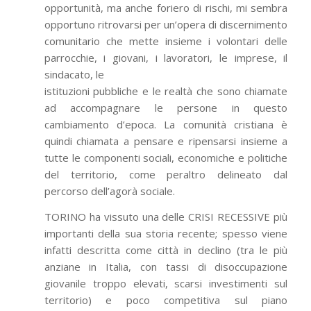
opportunità, ma anche foriero di rischi, mi sembra
opportuno ritrovarsi per un’opera di discernimento
comunitario che mette insieme i volontari delle
parrocchie, i giovani, i lavoratori, le imprese, il
sindacato, le
istituzioni pubbliche e le realtà che sono chiamate
ad accompagnare le persone in questo
cambiamento d’epoca. La comunità cristiana è
quindi chiamata a pensare e ripensarsi insieme a
tutte le componenti sociali, economiche e politiche
del territorio, come peraltro delineato dal
percorso dell’agorà sociale.
TORINO ha vissuto una delle CRISI RECESSIVE più
importanti della sua storia recente; spesso viene
infatti descritta come città in declino (tra le più
anziane in Italia, con tassi di disoccupazione
giovanile troppo elevati, scarsi investimenti sul
territorio) e poco competitiva sul piano