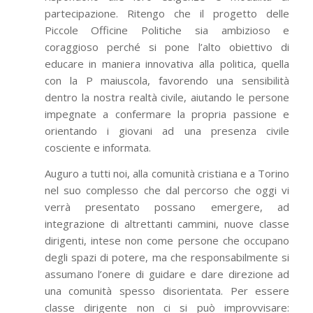
partecipazione. Ritengo che il progetto delle
Piccole Officine Politiche sia ambizioso e
coraggioso perché si pone l’alto obiettivo di
educare in maniera innovativa alla politica, quella
con la P maiuscola, favorendo una sensibilità
dentro la nostra realtà civile, aiutando le persone
impegnate a confermare la propria passione e
orientando i giovani ad una presenza civile
cosciente e informata.
Auguro a tutti noi, alla comunità cristiana e a Torino
nel suo complesso che dal percorso che oggi vi
verrà presentato possano emergere, ad
integrazione di altrettanti cammini, nuove classe
dirigenti, intese non come persone che occupano
degli spazi di potere, ma che responsabilmente si
assumano l’onere di guidare e dare direzione ad
una comunità spesso disorientata. Per essere
classe dirigente non ci si può improvvisare: