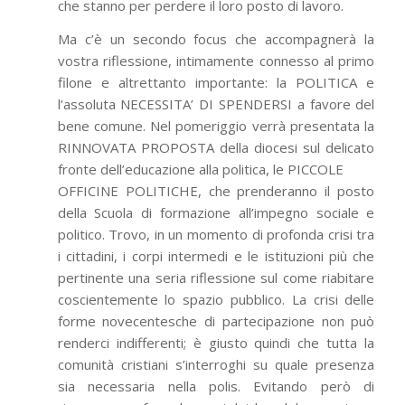
che stanno per perdere il loro posto di lavoro.
Ma c’è un secondo focus che accompagnerà la
vostra riflessione, intimamente connesso al primo
filone e altrettanto importante: la POLITICA e
l’assoluta NECESSITA’ DI SPENDERSI a favore del
bene comune. Nel pomeriggio verrà presentata la
RINNOVATA PROPOSTA della diocesi sul delicato
fronte dell’educazione alla politica, le PICCOLE
OFFICINE POLITICHE, che prenderanno il posto
della Scuola di formazione all’impegno sociale e
politico. Trovo, in un momento di profonda crisi tra
i cittadini, i corpi intermedi e le istituzioni più che
pertinente una seria riflessione sul come riabitare
coscientemente lo spazio pubblico. La crisi delle
forme novecentesche di partecipazione non può
renderci indifferenti; è giusto quindi che tutta la
comunità cristiani s’interroghi su quale presenza
sia necessaria nella polis. Evitando però di