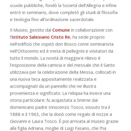
scuole pubbliche, fondò la Società dell’Allegria e infine
entrò in seminario, dove completò gli studi di filosofia
e teologia fino all’ordinazione sacerdotale.
Il Museo, gestito dal
Comune
in collaborazione con
l’
Istituto Salesiano Cristo Re
, ha sede proprio
nell’edificio che ospitò don Bosco come seminarista
nell’Ottocento ed è meta di pellegrini e visitatori da
tutto il mondo. La novità di maggiore rilievo è
l’esposizione della camicia e del messale che il Santo
utilizzava per la celebrazione della Messa, collocati in
una nuova teca appositamente realizzata e
accompagnati da un pannello che ne illustra
provenienza e significato. La reliquia ha invece una
storia particolare: fu acquistata a Smirne dal
domenicano padre Innocenzo Tosco, vissuto tra il
1888 e il 1963, che la donò come regalo di nozze a
Giovanni e Laura Tosco. È poi arrivata al museo grazie
alla figlia Adriana, moglie di Luigi Fasano, che l’ha