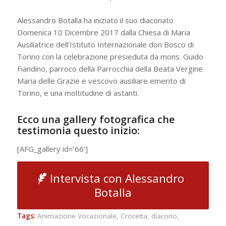
Alessandro Botalla ha iniziato il suo diaconato
Domenica 10 Dicembre 2017 dalla Chiesa di Maria
Ausiliatrice dell’Istituto Internazionale don Bosco di
Torino con la celebrazione presieduta da mons. Guido
Fiandino, parroco della Parrocchia della Beata Vergine
Maria delle Grazie e vescovo ausiliare emerito di
Torino, e una moltitudine di astanti.
Ecco una gallery fotografica che
testimonia questo inizio:
[AFG_gallery id=’66’]
Intervista con Alessandro
Botalla
Tags:
Animazione Vocazionale
,
Crocetta
,
diacono
,