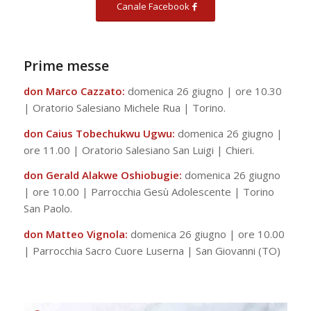
Canale Facebook
Prime messe
don Marco Cazzato:
domenica 26 giugno | ore 10.30
| Oratorio Salesiano Michele Rua | Torino.
don Caius Tobechukwu Ugwu:
domenica 26 giugno |
ore 11.00 | Oratorio Salesiano San Luigi | Chieri.
don Gerald Alakwe Oshiobugie:
domenica 26 giugno
| ore 10.00 | Parrocchia Gesù Adolescente | Torino
San Paolo.
don Matteo Vignola:
domenica 26 giugno | ore 10.00
| Parrocchia Sacro Cuore Luserna | San Giovanni (TO)