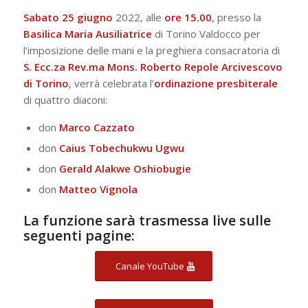
Sabato 25 giugno
2022, alle
ore 15.00
, presso la
Basilica Maria Ausiliatrice
di Torino Valdocco per
l’imposizione delle mani e la preghiera consacratoria di
S. Ecc.za Rev.ma Mons. Roberto Repole Arcivescovo
di Torino
, verrà celebrata l’
ordinazione presbiterale
di quattro diaconi:
don
Marco Cazzato
don
Caius Tobechukwu Ugwu
don
Gerald Alakwe Oshiobugie
don
Matteo Vignola
La funzione sarà trasmessa live sulle
seguenti pagine:
Canale YouTube