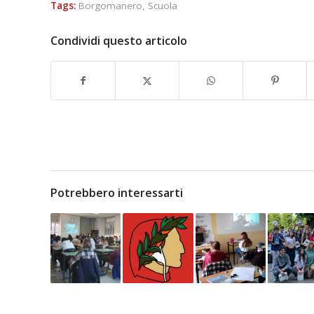
Tags:
Borgomanero
,
Scuola
Condividi questo articolo
Potrebbero interessarti