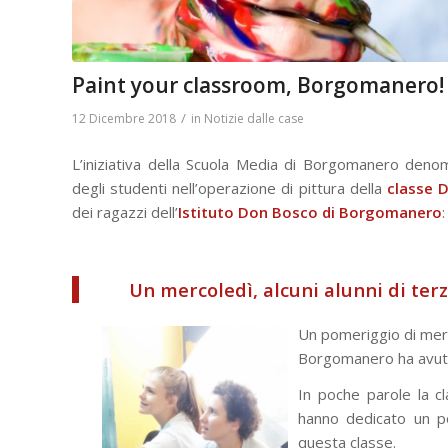
Paint your classroom, Borgomanero!
/
12 Dicembre 2018
in
Notizie dalle case
L’iniziativa della Scuola Media di Borgomanero denom
degli studenti nell’operazione di pittura della
classe 
dei ragazzi dell’
Istituto Don Bosco di Borgomanero
:
Un mercoledì, alcuni alunni di terz
Un pomeriggio di merco
Borgomanero ha avuto u
In poche parole la cl
hanno dedicato un po
questa classe.