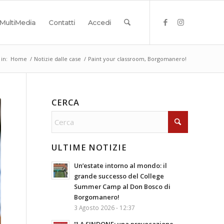
MultiMedia
Contatti
Accedi
 in:
Home
/
Notizie dalle case
/
Paint your classroom, Borgomanero!
CERCA
ULTIME NOTIZIE
Un’estate intorno al mondo: il
grande successo del College
Summer Camp al Don Bosco di
Borgomanero!
3 Agosto 2026 - 12:37