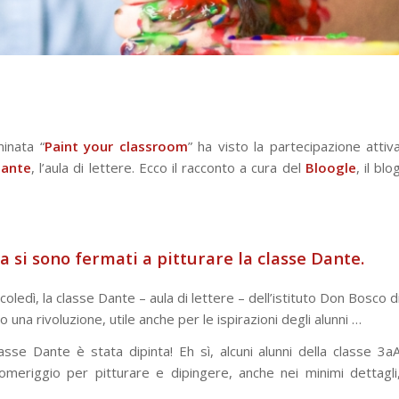
inata “
Paint your classroom
” ha visto la partecipazione attiv
Dante
, l’aula di lettere. Ecco il racconto a cura del
Bloogle
, il blo
a si sono fermati a pitturare la classe Dante.
ledì, la classe Dante – aula di lettere – dell’istituto Don Bosco d
na rivoluzione, utile anche per le ispirazioni degli alunni …
asse Dante è stata dipinta! Eh sì, alcuni alunni della classe 3a
meriggio per pitturare e dipingere, anche nei minimi dettagli