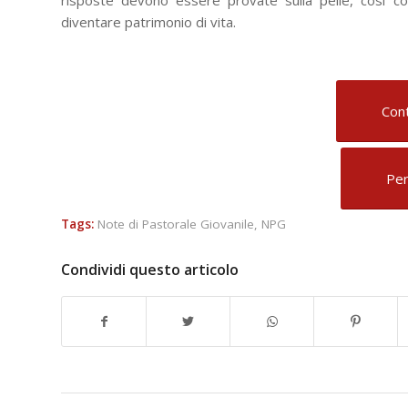
diventare patrimonio di vita.
Cont
Per
Tags:
Note di Pastorale Giovanile
,
NPG
Condividi questo articolo