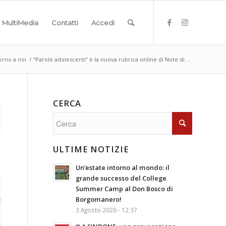
MultiMedia
Contatti
Accedi
orno a noi
/
“Parole adolescenti” è la nuova rubrica online di Note di ...
CERCA
ULTIME NOTIZIE
Un’estate intorno al mondo: il
grande successo del College
Summer Camp al Don Bosco di
Borgomanero!
3 Agosto 2026 - 12:37