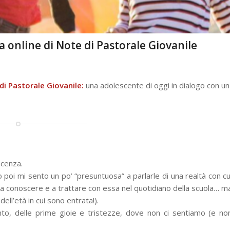
a online di Note di Pastorale Giovanile
di Pastorale Giovanile:
una adolescente di oggi in dialogo con un
scenza.
ro poi mi sento un po’ “presuntuosa” a parlarle di una realtà con cu
a conoscere e a trattare con essa nel quotidiano della scuola… m
ll’età in cui sono entrata!).
to, delle prime gioie e tristezze, dove non ci sentiamo (e no