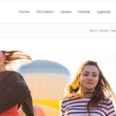
Home
Chi Siamo
Opere
Notizie
Agenda
Sei in:
Home
/
Int