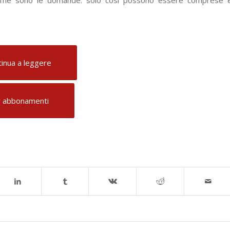
inua a leggere
 abbonamenti