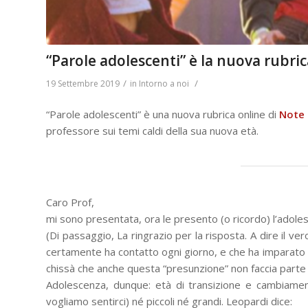
“Parole adolescenti” è la nuova rubric
/
/
19 Settembre 2019
in
Intorno a noi
“Parole adolescenti” è una nuova rubrica online di
Note 
professore sui temi caldi della sua nuova età.
Caro Prof,
mi sono presentata, ora le presento (o ricordo) l’adole
(Di passaggio, La ringrazio per la risposta. A dire il ve
certamente ha contatto ogni giorno, e che ha imparato 
chissà che anche questa “presunzione” non faccia parte de
Adolescenza, dunque: età di transizione e cambiamen
vogliamo sentirci) né piccoli né grandi. Leopardi dice: