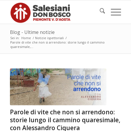
Blog - Ultime notizie
Sei in:
Home
/
Notizie ispettoriali
/
Parole di vite che non si arrendono: storie lungo il cammino
quaresimale,...
Parole di vite che non si arrendono:
storie lungo il cammino quaresimale,
con Alessandro Ciquera