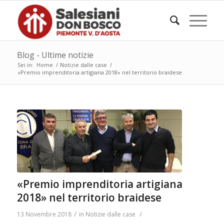
Blog - Ultime notizie
Sei in:
Home
/
Notizie dalle case
/
«Premio imprenditoria artigiana 2018» nel territorio braidese
«Premio imprenditoria artigiana
2018» nel territorio braidese
/
/
13 Novembre 2018
in
Notizie dalle case