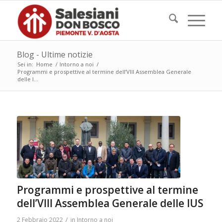
Blog - Ultime notizie
Sei in:
Home
/
Intorno a noi
/
Programmi e prospettive al termine dell’VIII Assemblea Generale
delle I...
Programmi e prospettive al termine
dell’VIII Assemblea Generale delle IUS
/
2 Febbraio 2022
in
Intorno a noi