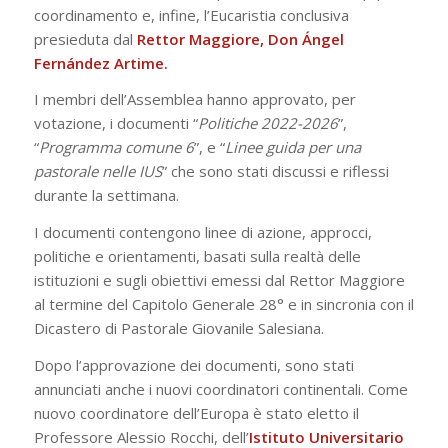
coordinamento e, infine, l’Eucaristia conclusiva
presieduta dal
Rettor Maggiore, Don Ángel
Fernández Artime.
I membri dell’Assemblea hanno approvato, per
votazione, i documenti “
Politiche 2022-2026
”,
“
Programma comune 6
”, e “
Linee guida per una
pastorale nelle IUS
” che sono stati discussi e riflessi
durante la settimana.
I documenti contengono linee di azione, approcci,
politiche e orientamenti, basati sulla realtà delle
istituzioni e sugli obiettivi emessi dal Rettor Maggiore
al termine del Capitolo Generale 28° e in sincronia con il
Dicastero di Pastorale Giovanile Salesiana.
Dopo l’approvazione dei documenti, sono stati
annunciati anche i nuovi coordinatori continentali. Come
nuovo coordinatore dell’Europa è stato eletto il
Professore Alessio Rocchi, dell’
Istituto Universitario