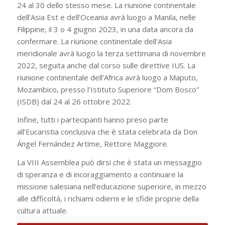
24 al 30 dello stesso mese. La riunione continentale
dell’Asia Est e dell’Oceania avrà luogo a Manila, nelle
Filippine, il 3 o 4 giugno 2023, in una data ancora da
confermare. La riunione continentale dell’Asia
meridionale avrà luogo la terza settimana di novembre
2022, seguita anche dal corso sulle direttive IUS. La
riunione continentale dell’Africa avrà luogo a Maputo,
Mozambico, presso l’Istituto Superiore “Dom Bosco”
(ISDB) dal 24 al 26 ottobre 2022.
Infine, tutti i partecipanti hanno preso parte
all’Eucaristia conclusiva che è stata celebrata da Don
Ángel Fernández Artime, Rettore Maggiore.
La VIII Assemblea può dirsi che è stata un messaggio
di speranza e di incoraggiamento a continuare la
missione salesiana nell’educazione superiore, in mezzo
alle difficoltà, i richiami odierni e le sfide proprie della
cultura attuale.