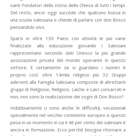
santi Fondatori della storia della Chiesa di tutti i tempi.
Del resto, ancor oggi succede che qualcuno bussa in
una scuola salesiana e chiede di parlare con don Bosco
pensandolo vivo.
Sparsi in oltre 130 Paesi con attività le più varie
finalizzate alla educazione giovanile i Salesiani
rappresentano secondo dati Unesco la più grande
associazione privata del mondo operante in questo
settore. E certamente se si guardano i numeri è
proprio così: oltre 14mila religiosi più 32 Gruppi
aderenti alla Famiglia Salesiana composte di altrettanti
gruppi di Religiose, Religiosi, Laiche e Laici consacrati e
non, non sono la realizzazione dei sogni di Don Bosco?
Indubbiamente ci sono anche le difficoltà, vocazionali
specialmente nel vecchio continente europeo e questo
pesa in un momento in cui il 48 per cento dei salesiani è
ancora in formazione. Ecco perché bisogna ritornare a