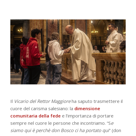
Il
Vicario del Rettor Maggiore
ha saputo trasmettere il
cuore del carisma salesiano: la
dimensione
comunitaria della fede
e l’importanza di portare
sempre nel cuore le persone che incontriamo. “S
e
siamo qui è perchè don Bosco ci ha portato qui
” (don