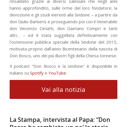
rinsaldato grazie ai diversi salesiani che negli anni
hanno approfondito, sulle orme del loro fondatore, la
devozione e gli studi inerenti alla Sindone – a partire da
don Giulio Barberis e proseguendo poi con il Venerabile
don Vincenzo Cimatti, don Gaetano Compri e tanti
altri… – ed è stata suggellata definitivamente con
l’ostensione pubblica speciale della Sindone del 2015,
motivata proprio dall’anno Bicentenario della nascita di
Don Bosco, uno dei più illustri figli della Chiesa torinese.
Il podcast “Don Bosco e la sindone” è disponibile in
italiano su
Spotify
e
YouTube
.
Vai alla notizia
La Stampa, intervista al Papa: “Don