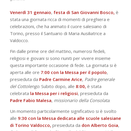
Venerdì 31 gennaio
,
festa di San Giovanni Bosco,
è
stata una giornata ricca di momenti di preghiera e
celebrazioni, che ha animato il cuore salesiano di
Torino, presso il Santuario di Maria Ausiliatrice a
Valdocco.
Fin dalle prime ore del mattino, numerosi fedeli,
religiosi e giovani si sono riuniti per vivere insieme
questa importante occasione di fede. La giornata si è
aperta alle ore
7:00 con la Messa per il popolo
,
presieduta da
Padre Carmine Arice
,
Padre generale
del Cottolengo
. Subito dopo, alle
8:00,
è stata
celebrata
la Messa per i religiosi
, presieduta da
Padre Fabio Malesa
,
missionario della Consolata
.
Un momento particolarmente significativo si è svolto
alle
9:30 con la Messa dedicata alle scuole salesiane
di Torino Valdocco,
presieduta da
don Alberto Goia
,