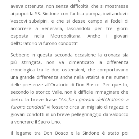
aveva ottenuta, non senza difficoltà, che si mostrasse
ai popoli la SS. Sindone con l’antica pompa, invitandovi i
Vescovi subalpini, e che si desse campo ai fedeli di
accorrere a venerarla, lasciandola per tre giorni
esposta nella Metropolitana. Anche i giovani
dell’Oratorio vi furono condotti”.
Sebbene in questa seconda occasione la cronaca sia
più stringata, non va dimenticato la differenza
cronologica tra le due ostensioni, che comportavano
una grande differenza anche nella vitalità e nei numeri
delle presenze all’Oratorio di Don Bosco. Per questo,
secondo lo storico Valle, non è difficile immaginare che
dietro la breve frase “
Anche i giovani dell’Oratorio vi
furono condotti
” vi fossero circa un migliaio di ragazzi e
giovani condotti in un breve pellegrinaggio da Valdocco
a venerare il Sacro Lino.
Il legame tra Don Bosco e la Sindone è stato poi