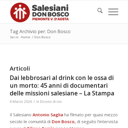
Tag Archivio per: Don Bosco
Sei in:
Home
/
Don Bosco
Articoli
Dai lebbrosari al drink con le ossa di
un morto: 45 anni di documentari
delle missioni salesiane – La Stampa
/
6 Marzo 2026
in
Dicono di noi
Il Salesiano
Antonio Saglia
ha filmato per quasi mezzo
secolo le comunità di
Don Bosco,
di seguito l’intervista