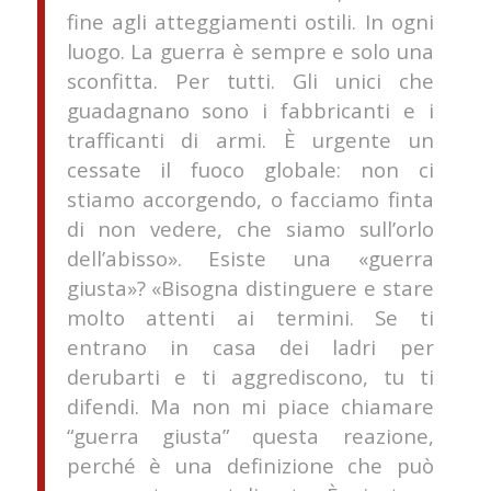
fine agli atteggiamenti ostili. In ogni
luogo. La guerra è sempre e solo una
sconfitta. Per tutti. Gli unici che
guadagnano sono i fabbricanti e i
trafficanti di armi. È urgente un
cessate il fuoco globale: non ci
stiamo accorgendo, o facciamo finta
di non vedere, che siamo sull’orlo
dell’abisso». Esiste una «guerra
giusta»? «Bisogna distinguere e stare
molto attenti ai termini. Se ti
entrano in casa dei ladri per
derubarti e ti aggrediscono, tu ti
difendi. Ma non mi piace chiamare
“guerra giusta” questa reazione,
perché è una definizione che può