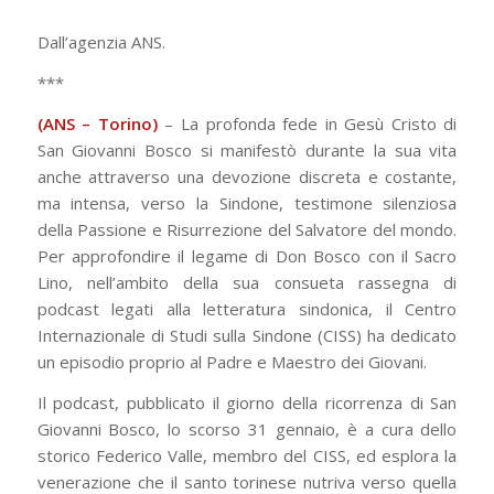
Dall’agenzia ANS.
***
(ANS – Torino)
– La profonda fede in Gesù Cristo di
San Giovanni Bosco si manifestò durante la sua vita
anche attraverso una devozione discreta e costante,
ma intensa, verso la Sindone, testimone silenziosa
della Passione e Risurrezione del Salvatore del mondo.
Per approfondire il legame di Don Bosco con il Sacro
Lino, nell’ambito della sua consueta rassegna di
podcast legati alla letteratura sindonica, il Centro
Internazionale di Studi sulla Sindone (CISS) ha dedicato
un episodio proprio al Padre e Maestro dei Giovani.
Il podcast, pubblicato il giorno della ricorrenza di San
Giovanni Bosco, lo scorso 31 gennaio, è a cura dello
storico Federico Valle, membro del CISS, ed esplora la
venerazione che il santo torinese nutriva verso quella