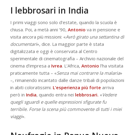
I lebbrosari in India
I primi viaggi sono solo d’estate, quando la scuola è
chiusa. Poi, a metà anni ’90,
Antonio
va in pensione e
visita ancora più missioni: «
Avrò girato una settantina di
documentari
», dice. La maggior parte è stata
digitalizzata e oggi è conservata al Centro
sperimentale di cinematografia – Archivio nazionale del
cinema d’impresa a
Ivrea
. L’Africa,
Antonio
l’ha visitata
praticamente tutta – «
Senza mai contrarre la malaria
»
–, rimanendo incantato dalle danze tribali di popolazioni
in abiti coloratissimi.
L’esperienza più forte
arriva
però in
India
, quando entra nei
lebbrosari.
«
Vedere
quegli sguardi e quelle espressioni sfigurate fu
terribile. Forse la scena più commovente di tutti i miei
viaggi
».