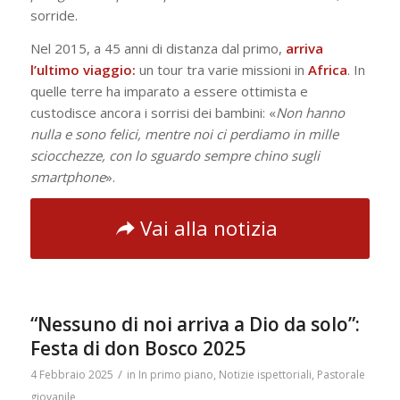
sorride.
Nel 2015, a 45 anni di distanza dal primo,
arriva
l’ultimo viaggio:
un tour tra varie missioni in
Africa
. In
quelle terre ha imparato a essere ottimista e
custodisce ancora i sorrisi dei bambini: «
Non hanno
nulla e sono felici, mentre noi ci perdiamo in mille
sciocchezze, con lo sguardo sempre chino sugli
smartphone
».
Vai alla notizia
“Nessuno di noi arriva a Dio da solo”:
Festa di don Bosco 2025
/
4 Febbraio 2025
in
In primo piano
,
Notizie ispettoriali
,
Pastorale
giovanile