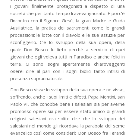
i giovani finalmente protagonisti a dispetto di una
società che per tanto tempo li aveva ignorato. E poi c’è
l’incontro con il Signore Gesù, la gran Madre e Guida
Ausiliatrice, la pratica dei sacramenti come le grandi
processioni; le lotte con il diavolo e le sue astuzie per
sconfiggerlo. C’è lo sviluppo della sua opera, della
quale Don Bosco fu lieto perché a servizio di quei
giovani che egli voleva tutti in Paradiso e anche felici in
terra. Ci sono sogni apertamente chiaroveggenti
oserei dire al pari con i sogni biblici tanto intrisi di
presenza soprannaturale.
Don Bosco visse lo sviluppo della sua opera e ne visse,
soffrendo, anche i suoi limiti e difetti. Papa Montini, san
Paolo VI, che conobbe bene i salesiani sia per averne
promosso opere sia per essere stato amico di grandi
religiosi salesiani era solito dire che lo sviluppo dei
salesiani nel mondo gli ricordava la parabola del seme
evangelico così come considerò Don Bosco fra i grandi