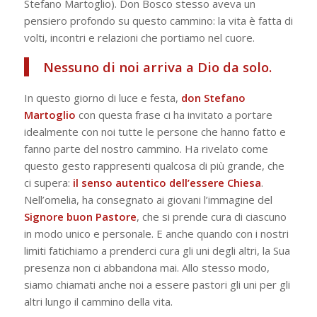
Stefano Martoglio). Don Bosco stesso aveva un
pensiero profondo su questo cammino: la vita è fatta di
volti, incontri e relazioni che portiamo nel cuore.
Nessuno di noi arriva a Dio da solo.
In questo giorno di luce e festa,
don Stefano
Martoglio
con questa frase ci ha invitato a portare
idealmente con noi tutte le persone che hanno fatto e
fanno parte del nostro cammino. Ha rivelato come
questo gesto rappresenti qualcosa di più grande, che
ci supera:
il senso autentico dell’essere Chiesa
.
Nell’omelia, ha consegnato ai giovani l’immagine del
Signore buon Pastore
, che si prende cura di ciascuno
in modo unico e personale. E anche quando con i nostri
limiti fatichiamo a prenderci cura gli uni degli altri, la Sua
presenza non ci abbandona mai. Allo stesso modo,
siamo chiamati anche noi a essere pastori gli uni per gli
altri lungo il cammino della vita.