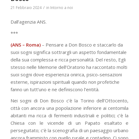
/
21 Febbraio 2024
in
Intorno a noi
Dall’agenzia ANS.
***
(ANS – Roma)
– Pensare a Don Bosco e staccarlo da
suoi sogni significa sottrargli un aspetto fondamentale
della sua complessa e ricca personalità. Del resto, Egli
stesso nelle Memorie dell’Oratorio ha raccontato molti
suoi sogni dove esperienza onirica, psico-sensazioni
esterne, ispirazioni spirituali quando non profetiche
fanno un tutt’uno e ne definiscono l’entità.
Nei sogni di Don Bosco c’è la Torino dell’Ottocento,
città con ancora una popolazione inferiore ai centomila
abitanti ma ricca di fermenti industriali e politici; c’è la
Chiesa con le vicende di un Papato esaltato e
perseguitato; c’è la scenografia di un paesaggio urbano
ancora frammisto con quello rurale e contadino. Ci sono