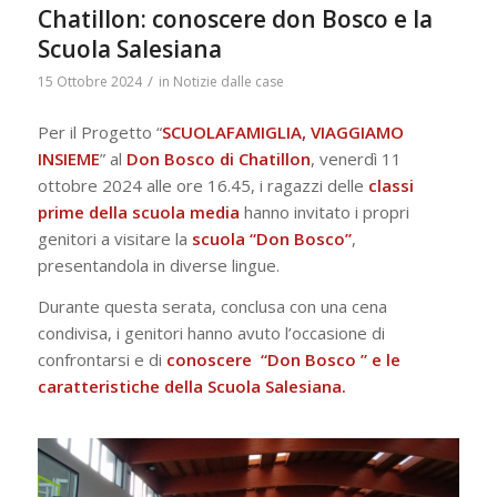
Chatillon: conoscere don Bosco e la
Scuola Salesiana
/
15 Ottobre 2024
in
Notizie dalle case
Per il Progetto “
SCUOLAFAMIGLIA, VIAGGIAMO
INSIEME
” al
Don Bosco di Chatillon
, venerdì 11
ottobre 2024 alle ore 16.45, i ragazzi delle
classi
prime della scuola media
hanno invitato i propri
genitori a visitare la
scuola “Don Bosco”
,
presentandola in diverse lingue.
Durante questa serata, conclusa con una cena
condivisa, i genitori hanno avuto l’occasione di
confrontarsi e di
conoscere “Don Bosco ” e le
caratteristiche della Scuola Salesiana.