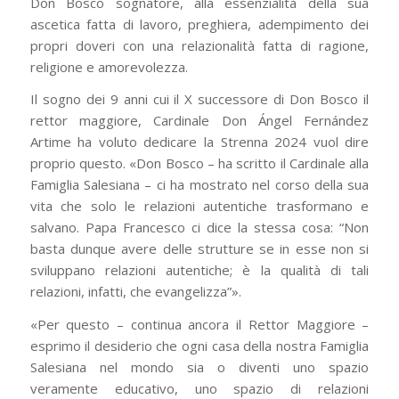
Don Bosco sognatore, alla essenzialità della sua
ascetica fatta di lavoro, preghiera, adempimento dei
propri doveri con una relazionalità fatta di ragione,
religione e amorevolezza.
Il sogno dei 9 anni cui il X successore di Don Bosco il
rettor maggiore, Cardinale Don Ángel Fernández
Artime ha voluto dedicare la Strenna 2024 vuol dire
proprio questo. «Don Bosco – ha scritto il Cardinale alla
Famiglia Salesiana – ci ha mostrato nel corso della sua
vita che solo le relazioni autentiche trasformano e
salvano. Papa Francesco ci dice la stessa cosa: “Non
basta dunque avere delle strutture se in esse non si
sviluppano relazioni autentiche; è la qualità di tali
relazioni, infatti, che evangelizza”».
«Per questo – continua ancora il Rettor Maggiore –
esprimo il desiderio che ogni casa della nostra Famiglia
Salesiana nel mondo sia o diventi uno spazio
veramente educativo, uno spazio di relazioni