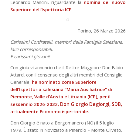
Leonardo Mancini, riguardante la
nomina del nuovo
Superiore dell’Ispettoria ICP
.
Torino, 26 Marzo 2026
Carissimi Confratelli, membri della Famiglia Salesiana,
laici corresponsabili.
E carissimi giovani!
Con gioia vi annuncio che il Rettor Maggiore Don Fabio
Attard, con il consenso degli altri membri del Consiglio
Generale,
ha nominato come Superiore
dell’Ispettoria salesiana “Maria Ausiliatrice” di
Piemonte, Valle d’Aosta e Lituania (ICP), per il
Don Giorgio Degiorgi, SDB
sessennio 2026-2032,
,
attualmente Economo ispettoriale.
Don Giorgio é nato a Borgomanero (NO) il 5 luglio
1979. È stato in Noviziato a Pinerolo – Monte Oliveto,