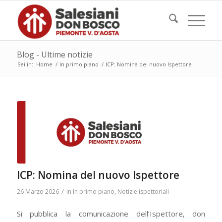
Blog - Ultime notizie
Sei in:
Home
/
In primo piano
/
ICP: Nomina del nuovo Ispettore
ICP: Nomina del nuovo Ispettore
/
26 Marzo 2026
in
In primo piano
,
Notizie ispettoriali
Si pubblica la comunicazione dell’Ispettore, don