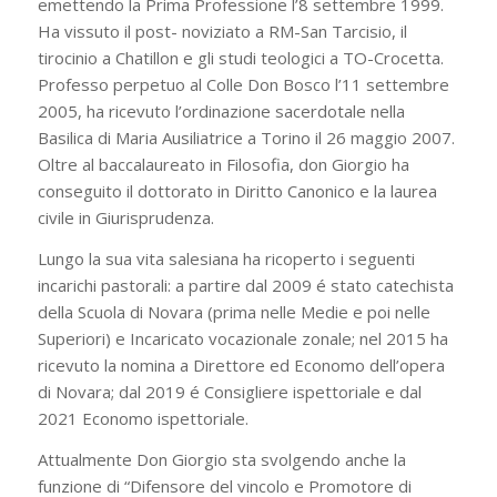
emettendo la Prima Professione l’8 settembre 1999.
Ha vissuto il post- noviziato a RM-San Tarcisio, il
tirocinio a Chatillon e gli studi teologici a TO-Crocetta.
Professo perpetuo al Colle Don Bosco l’11 settembre
2005, ha ricevuto l’ordinazione sacerdotale nella
Basilica di Maria Ausiliatrice a Torino il 26 maggio 2007.
Oltre al baccalaureato in Filosofia, don Giorgio ha
conseguito il dottorato in Diritto Canonico e la laurea
civile in Giurisprudenza.
Lungo la sua vita salesiana ha ricoperto i seguenti
incarichi pastorali: a partire dal 2009 é stato catechista
della Scuola di Novara (prima nelle Medie e poi nelle
Superiori) e Incaricato vocazionale zonale; nel 2015 ha
ricevuto la nomina a Direttore ed Economo dell’opera
di Novara; dal 2019 é Consigliere ispettoriale e dal
2021 Economo ispettoriale.
Attualmente Don Giorgio sta svolgendo anche la
funzione di “Difensore del vincolo e Promotore di