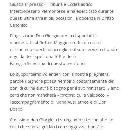
Giustizia” presso il Tribunale Ecclesiastico
Interdiocesano Piemontese e ha esercitato durante
questi ultimi anni in più occasioni la docenza in Diritto
Canonico.
Ringraziamo Don Giorgio per la disponibilità
manifestata al Rettor Maggiore e fin da ora ci
dichiariamo aperti ad accogliere il suo servizio di padre
e guida dell’Ispettoria ICP e della
Famiglia Salesiana di questo territorio.
Lo supportiamo volentieri con la nostra preghiera,
perché il Signore possa riempirlo costantemente dei
doni di cui ha e avrà bisogno per il suo ministero. Siamo
certi che non mancherà – proprio qui a Valdocco! –
l’accompagnamento di Maria Ausiliatrice e di Don
Bosco.
Carissimo don Giorgio, ci stringiamo a te con affetto,
certi che saprai guidarci con saggezza, bontà e