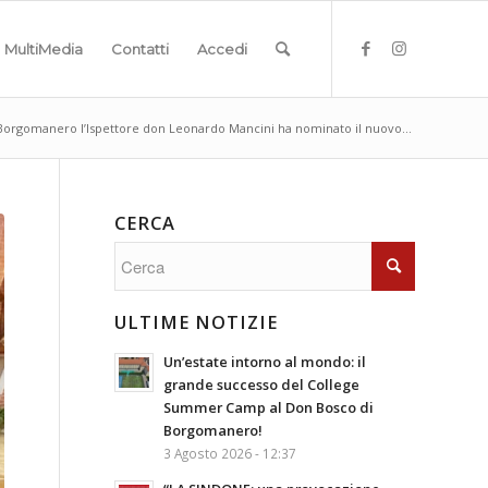
MultiMedia
Contatti
Accedi
Borgomanero l’Ispettore don Leonardo Mancini ha nominato il nuovo...
CERCA
ULTIME NOTIZIE
Un’estate intorno al mondo: il
grande successo del College
Summer Camp al Don Bosco di
Borgomanero!
3 Agosto 2026 - 12:37