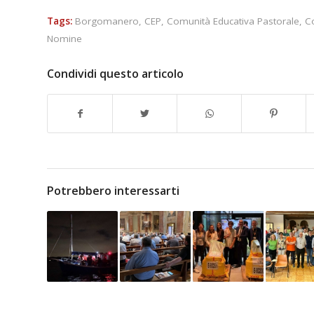
Tags:
Borgomanero
,
CEP
,
Comunità Educativa Pastorale
,
Co
Nomine
Condividi questo articolo
Potrebbero interessarti