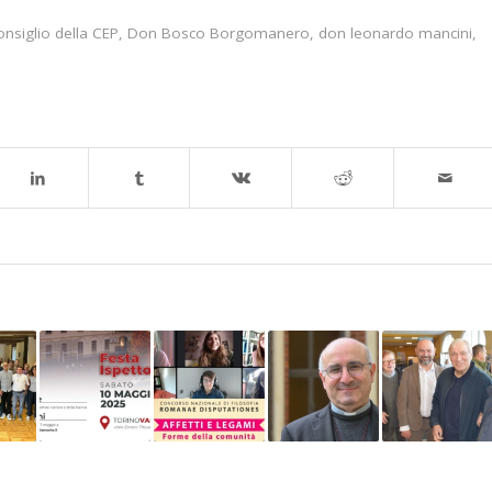
nsiglio della CEP
,
Don Bosco Borgomanero
,
don leonardo mancini
,