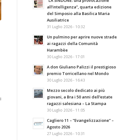
“LA SINDONE: una provocazione
all’intelligenza”, quarta edizione
del Simposio alla Basilica Maria
Ausiliatrice
31 Luglio 2026 - 10:32
Un pulmino per aprire nuove strade
ai ragazzi della Comunità
Harambèe
30 Luglio 2026 - 17:01
A don Giuliano Palizzi il prestigioso
premio Torricellano nel Mondo
30 Luglio 2026 - 16:43
Mezzo secolo dedicato ai più
giovani, a Bra i 50 anni dell’estate
i
ragazzi salesiana – La Stampa
30 Luglio 2026 - 11:05
Cagliero 11 – “Evangelizzazione” –
Agosto 2026
27 Luglio 2026 - 10:31