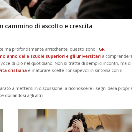
 cammino di ascolto e crescita
nte ma profondamente arricchente: questo sono i
GR
mo anno delle scuole superiori e gli universitari
a comprender
 voce di Dio nel quotidiano. Non si tratta di semplici incontri, ma di
ita cristiana
e maturare scelte consapevoli in sintonia con il
parato a mettersi in discussione, a riconoscere i segni della propri
 donandosi agli altri.