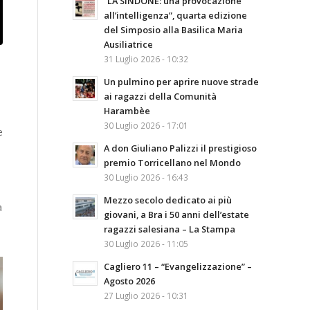
“LA SINDONE: una provocazione
all’intelligenza”, quarta edizione
del Simposio alla Basilica Maria
Ausiliatrice
31 Luglio 2026 - 10:32
Un pulmino per aprire nuove strade
ai ragazzi della Comunità
Harambèe
30 Luglio 2026 - 17:01
e
A don Giuliano Palizzi il prestigioso
premio Torricellano nel Mondo
30 Luglio 2026 - 16:43
Mezzo secolo dedicato ai più
a
giovani, a Bra i 50 anni dell’estate
ragazzi salesiana – La Stampa
30 Luglio 2026 - 11:05
Cagliero 11 – “Evangelizzazione” –
Agosto 2026
27 Luglio 2026 - 10:31