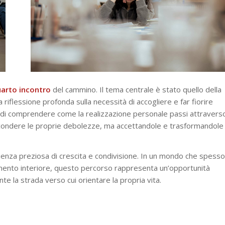
arto incontro
del cammino. Il tema centrale è stato quello della
a riflessione profonda sulla necessità di accogliere e far fiorire
sso di comprendere come la realizzazione personale passi attravers
nascondere le proprie debolezze, ma accettandole e trasformandole
enza preziosa di crescita e condivisione. In un mondo che spesso
mento interiore, questo percorso rappresenta un’opportunità
e la strada verso cui orientare la propria vita.