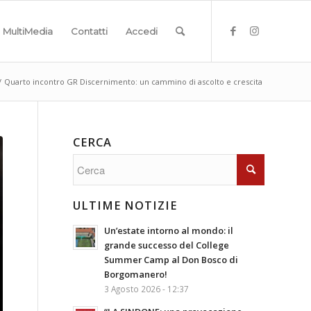
MultiMedia
Contatti
Accedi
/
Quarto incontro GR Discernimento: un cammino di ascolto e crescita
CERCA
ULTIME NOTIZIE
Un’estate intorno al mondo: il
grande successo del College
Summer Camp al Don Bosco di
Borgomanero!
3 Agosto 2026 - 12:37