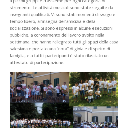
a piccoli gruppi e d’assieme per ogni categoria di
strumento. Le attività musicali sono state seguite da
insegnanti qualificati. Vi sono stati momenti di svago e
tempo libero, all’insegna dell’amicizia e della
socializzazione. Si sono espressi in alcune esecuzioni
pubbliche, a coronamento del lavoro svolto nella
settimana, che hanno rallegrato tutti gli spazi della casa
salesiana e portato una “nota” di gioia e di spirito di
famiglia, e a tutti i partecipanti è stato rilasciato un
attestato di partecipazione.