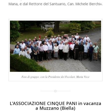
Mana, e dal Rettore del Santuario, Can. Michele Berchi».
Foto di gruppo, con la Presidente dei Focolari, Maria Voce
L’ASSOCIAZIONE CINQUE PANI in vacanza
a Muzzano (Biella)