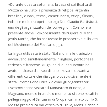
«Durante questa settimana, la casa di spiritualità di
Muzzano ha visto la presenza di religiosi argentini,
brasiliani, cubani, texani, camerunensi, etiopi, filippini,
indiani e molti europei – spiega Don Claudio Battistutti,
uno degli organizzatori del convegno -. Con noi era
presente anche il co-presidente dell’Opera di Maria,
Jesús Morán, che ha analizzato le prospettive sulla vita
del Movimento dei Focolari oggi».
La lingua utilizzata è stato l’italiano, ma le traduzioni
avvenivano simultaneamente in inglese, portoghese,
tedesco e francese. «Ognuno di questi incontri ha
avuto qualcosa di straordinario: trovarsi davanti a
differenti culture che dialogano costruttivamente è
stata un’emozione unica – dicono gli organizzatori .
I vescovi hanno visitato il Monastero di Bose, a
Magnano, mentre in un altro momento si sono recati in
pellegrinaggio al Santuario di Oropa, culminato con la S.
Messa presieduta dal Vescovo di Biella, Mons. Gabriele