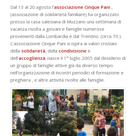
Dal 13 al 20 agosto l’
associazione Cinque Pani
,
(associazione di solidarietà familiare) ha organizzato
presso la casa salesiana di Muzzano una settimana di
vacanza rivolta a giovani e famiglie numerose
provenienti dalla Lombardia e dal Trentino. (circa 70 )
L’associazione Cinque Pani si ispira ai valori cristiani
della
solidarietà
, della
condivisione
e
dell’
accoglienza
; nasce il 1° luglio 2005 dal desiderio di
un gruppo di famiglie attive già da diverso tempo
nell’organizzazione di incontri periodici di formazione e
preghiera , e altre attività rivolte alle famiglie.