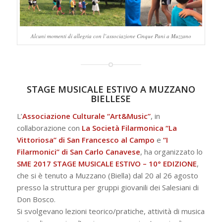
Alcuni momenti di allegria con l’associazione Cinque Pani a Muzzano
STAGE MUSICALE ESTIVO A MUZZANO
BIELLESE
L’
Associazione Culturale “Art&Music”
, in
collaborazione con
La Società Filarmonica “La
Vittoriosa” di San Francesco al Campo
e
“I
Filarmonici” di San Carlo Canavese
, ha organizzato lo
SME 2017 STAGE MUSICALE ESTIVO – 10° EDIZIONE
,
che si è tenuto a Muzzano (Biella) dal 20 al 26 agosto
presso la struttura per gruppi giovanili dei Salesiani di
Don Bosco.
Si svolgevano lezioni teorico/pratiche, attività di musica