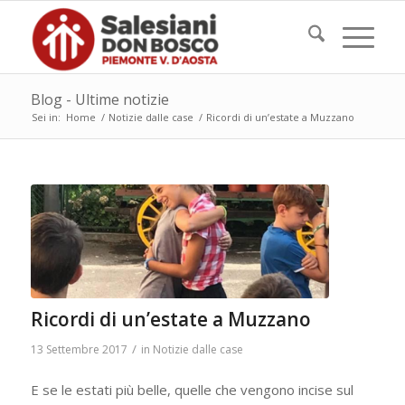
Blog - Ultime notizie
Sei in:
Home
/
Notizie dalle case
/
Ricordi di un’estate a Muzzano
Ricordi di un’estate a Muzzano
/
13 Settembre 2017
in
Notizie dalle case
E se le estati più belle, quelle che vengono incise sul