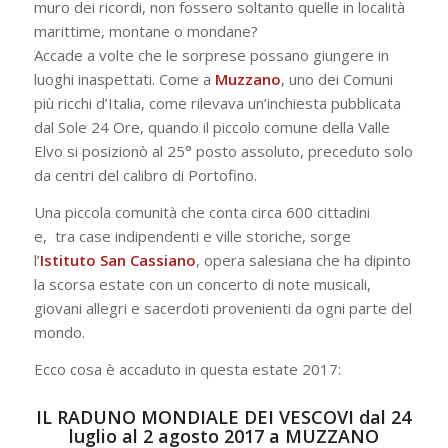
muro dei ricordi, non fossero soltanto quelle in località
marittime, montane o mondane?
Accade a volte che le sorprese possano giungere in
luoghi inaspettati. Come a
Muzzano
, uno dei Comuni
più ricchi d’Italia, come rilevava un’inchiesta pubblicata
dal Sole 24 Ore, quando il piccolo comune della Valle
Elvo si posizionò al 25° posto assoluto, preceduto solo
da centri del calibro di Portofino.
Una piccola comunità che conta circa 600 cittadini
e, tra case indipendenti e ville storiche, sorge
l’
Istituto San Cassiano
, opera salesiana che ha dipinto
la scorsa estate con un concerto di note musicali,
giovani allegri e sacerdoti provenienti da ogni parte del
mondo.
Ecco cosa è accaduto in questa estate 2017:
IL RADUNO MONDIALE DEI VESCOVI dal 24
luglio al 2 agosto 2017 a MUZZANO