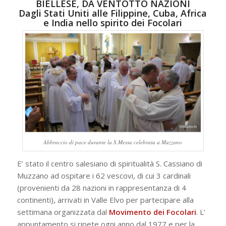
BIELLESE, DA VENTOTTO NAZIONI
Dagli Stati Uniti alle Filippine, Cuba, Africa
e India nello spirito dei Focolari
Abbraccio di pace durante la S.Messa celebrata a Muzzano
E’ stato il centro salesiano di spiritualità S. Cassiano di
Muzzano ad ospitare i 62 vescovi, di cui 3 cardinali
(provenienti da 28 nazioni in rappresentanza di 4
continenti), arrivati in Valle Elvo per partecipare alla
settimana organizzata dal
Movimento dei Focolari
. L’
appuntamento si ripete ogni anno dal 1977 e per la