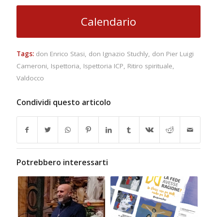
Calendario
Tags:
don Enrico Stasi
,
don Ignazio Stuchly
,
don Pier Luigi
Cameroni
,
Ispettoria
,
Ispettoria ICP
,
Ritiro spirituale
,
Valdocco
Condividi questo articolo
Potrebbero interessarti