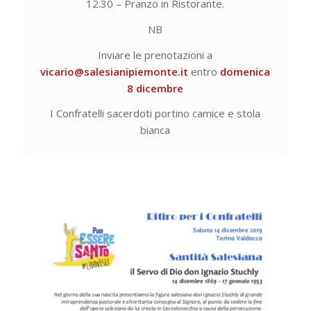
12.30 – Pranzo in Ristorante.
NB
Inviare le prenotazioni a
vicario@salesianipiemonte.it
entro
domenica
8 dicembre
I Confratelli sacerdoti portino camice e stola
bianca