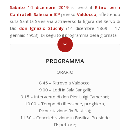
Sabato 14 dicembre 2019
si terrà il
Ritiro per i
Confratelli Salesiani ICP
presso
Valdocco
, riflettendo
sulla Santità Salesiana attraverso la figura del Servo di
Dio
don Ignazio Stuchly
(14 dicembre 1869 – 17
gennaio 1953). Di seguito il programma della giornata:
PROGRAMMA
ORARIO
8.45 – Ritrovo a Valdocco.
9.00 – Lodi in Sala Sangalli;
9.15 – Intervento di don Pier Luigi Cameroni;
10.00 – Tempo di riflessione, preghiera,
Riconciliazione (in Basilica);
11.30 – Concelebrazione in Basilica. Presiede
l’Ispettore;