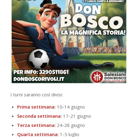
I turni saranno così divisi:
Prima settimana:
10-14 giugno
Seconda settimana:
17-21 giugno
Terza settimana:
24-28 giugno
Quarta settimana:
1-5 luglio