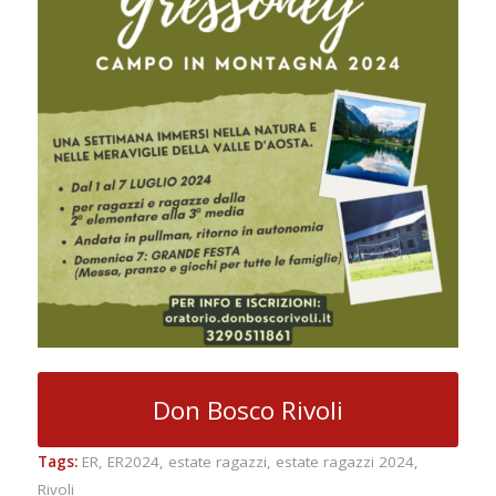
Don Bosco Rivoli
Tags:
ER
,
ER2024
,
estate ragazzi
,
estate ragazzi 2024
,
Rivoli