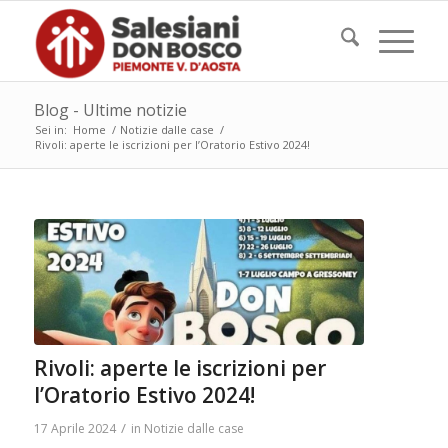
Blog - Ultime notizie
Sei in:
Home
/
Notizie dalle case
/
Rivoli: aperte le iscrizioni per l’Oratorio Estivo 2024!
Rivoli: aperte le iscrizioni per
l’Oratorio Estivo 2024!
/
17 Aprile 2024
in
Notizie dalle case