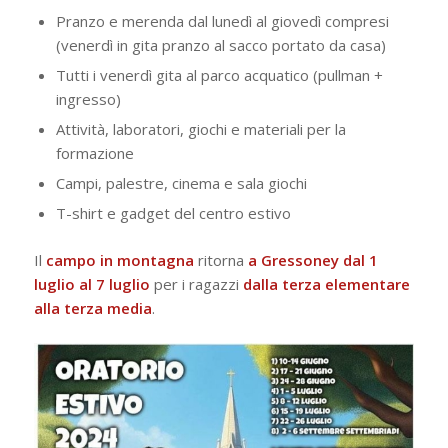
Pranzo e merenda dal lunedì al giovedì compresi
(venerdì in gita pranzo al sacco portato da casa)
Tutti i venerdì gita al parco acquatico (pullman +
ingresso)
Attività, laboratori, giochi e materiali per la
formazione
Campi, palestre, cinema e sala giochi
T-shirt e gadget del centro estivo
Il
campo in montagna
ritorna
a
Gressoney
dal 1
luglio al 7 luglio
per i ragazzi
dalla terza elementare
alla terza media
.