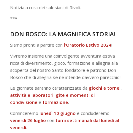
Notizia a cura dei salesiani di Rivoli.
***
DON BOSCO: LA MAGNIFICA STORIA!
Siamo pronti a partire con
l’Oratorio Estivo 2024
!
Vivremo insieme una coinvolgente avventura estiva
ricca di divertimento, gioco, formazione e allegria alla
scoperta del nostro Santo fondatore e patrono Don
Bosco che di allegria se ne intende davvero parecchio!
Le giornate saranno caratterizzate da
giochi e tornei
,
attività e laboratori
,
gite e momenti di
condivisione
e
formazione
.
Cominceremo
lunedì 10 giugno
e concluderemo
venerdì 26 luglio
con
turni settimanali dal lunedì al
venerdì
.