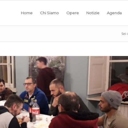
Home
Chi Siamo
Opere
Notizie
Agenda
Sei i