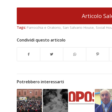
Articolo Sa
Tags:
Parrocchia e Oratorio
,
San Salvario House
,
Social Ho
Condividi questo articolo
Potrebbero interessarti