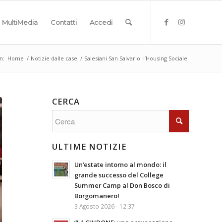
MultiMedia
Contatti
Accedi
n:
Home
/
Notizie dalle case
/
Salesiani San Salvario: l’Housing Sociale
CERCA
ULTIME NOTIZIE
Un’estate intorno al mondo: il
grande successo del College
Summer Camp al Don Bosco di
Borgomanero!
3 Agosto 2026 - 12:37