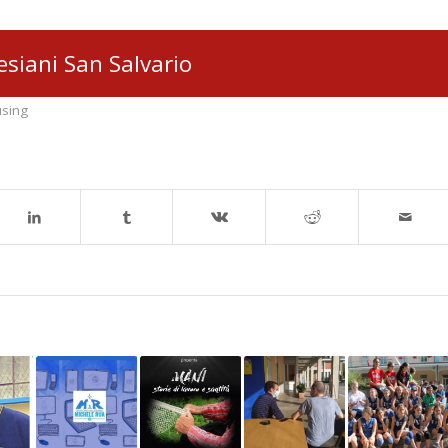
lesiani San Salvario
using