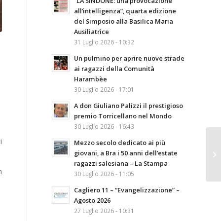
“LA SINDONE: una provocazione
all’intelligenza”, quarta edizione
del Simposio alla Basilica Maria
Ausiliatrice
31 Luglio 2026 - 10:32
Un pulmino per aprire nuove strade
ai ragazzi della Comunità
Harambèe
30 Luglio 2026 - 17:01
A don Giuliano Palizzi il prestigioso
premio Torricellano nel Mondo
30 Luglio 2026 - 16:43
i
Mezzo secolo dedicato ai più
giovani, a Bra i 50 anni dell’estate
ragazzi salesiana – La Stampa
n
30 Luglio 2026 - 11:05
Cagliero 11 – “Evangelizzazione” –
Agosto 2026
27 Luglio 2026 - 10:31