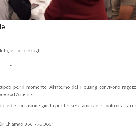
le
eto, ecco i dettagli.
ccupati per il momento. All’interno del Housing convivono ragazz
ica e Sud America.
eme ed è l’occasione giusta per tessere amicizie e confrontarsi co
più? Chiamaci 366 776 3601