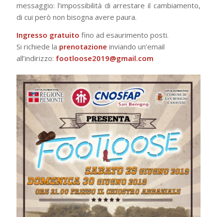
messaggio: l’impossibilità di arrestare il cambiamento,
di cui però non bisogna avere paura.
Ingresso gratuito
fino ad esaurimento posti.
Si richiede la
prenotazione
inviando un’email
all’indirizzo:
footloose2019@gmail.com