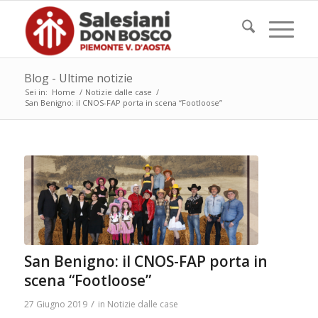
Blog - Ultime notizie
Sei in:
Home
/
Notizie dalle case
/
San Benigno: il CNOS-FAP porta in scena “Footloose”
San Benigno: il CNOS-FAP porta in
scena “Footloose”
/
27 Giugno 2019
in
Notizie dalle case