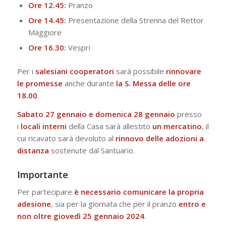
Ore 12.45:
Pranzo
Ore 14.45:
Presentazione della Strenna del Rettor
Maggiore
Ore 16.30:
Vespri
Per i
salesiani cooperatori
sarà possibile
rinnovare
le promesse
anche durante
la S. Messa delle ore
18.00
.
Sabato 27 gennaio e domenica 28 gennaio
presso
i
locali interni
della Casa sarà allestito
un
mercatino
, il
cui ricavato sarà devoluto al
rinnovo delle adozioni a
distanza
sostenute dal Santuario.
Importante
Per partecipare
è necessario comunicare la propria
adesione
, sia per la giornata che per il pranzo
entro e
non oltre giovedì 25 gennaio 2024
.