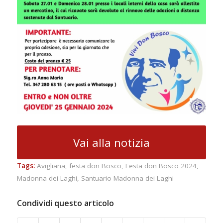
Vai alla notizia
Tags:
Avigliana
,
festa don Bosco
,
Festa don Bosco 2024
,
Madonna dei Laghi
,
Santuario Madonna dei Laghi
Condividi questo articolo