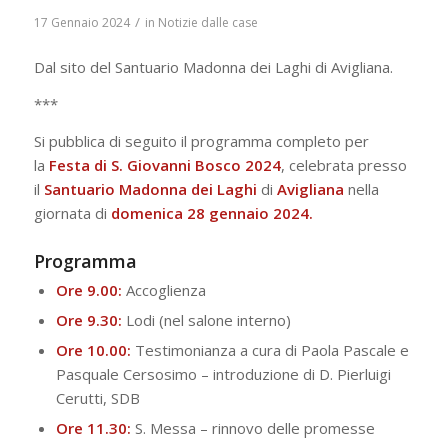
/
17 Gennaio 2024
in
Notizie dalle case
Dal sito del Santuario Madonna dei Laghi di Avigliana.
***
Si pubblica di seguito il programma completo per
la
Festa di S. Giovanni Bosco 2024
, celebrata presso
il
Santuario Madonna dei Laghi
di
Avigliana
nella
giornata di
domenica 28 gennaio 2024.
Programma
Ore 9.00:
Accoglienza
Ore 9.30:
Lodi (nel salone interno)
Ore 10.00:
Testimonianza a cura di Paola Pascale e
Pasquale Cersosimo – introduzione di D. Pierluigi
Cerutti, SDB
Ore 11.30:
S. Messa – rinnovo delle promesse