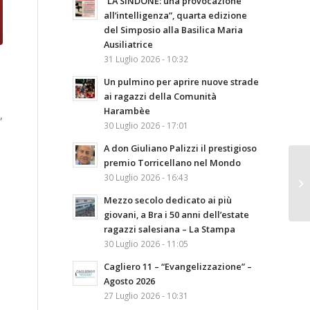
“LA SINDONE: una provocazione
all’intelligenza”, quarta edizione
del Simposio alla Basilica Maria
Ausiliatrice
31 Luglio 2026 - 10:32
Un pulmino per aprire nuove strade
ai ragazzi della Comunità
Harambèe
,
30 Luglio 2026 - 17:01
A don Giuliano Palizzi il prestigioso
premio Torricellano nel Mondo
30 Luglio 2026 - 16:43
Mezzo secolo dedicato ai più
giovani, a Bra i 50 anni dell’estate
ragazzi salesiana – La Stampa
30 Luglio 2026 - 11:05
Cagliero 11 – “Evangelizzazione” –
Agosto 2026
27 Luglio 2026 - 10:31