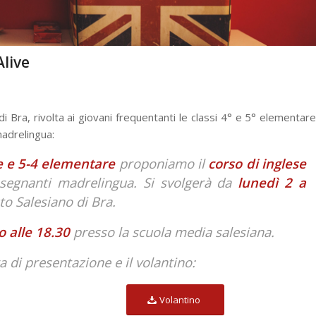
Alive
 Bra, rivolta ai giovani frequentanti le classi 4° e 5° elementare
madrelingua:
 e 5-4 elementare
proponiamo il
corso di inglese
nsegnanti madrelingua. Si svolgerà da
lunedì 2 a
uto Salesiano di Bra.
 alle 18.30
presso la scuola media salesiana.
a di presentazione e il volantino:
Volantino