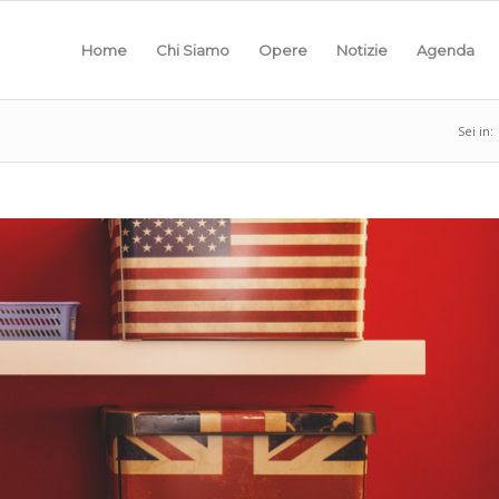
Home
Chi Siamo
Opere
Notizie
Agenda
Sei in: