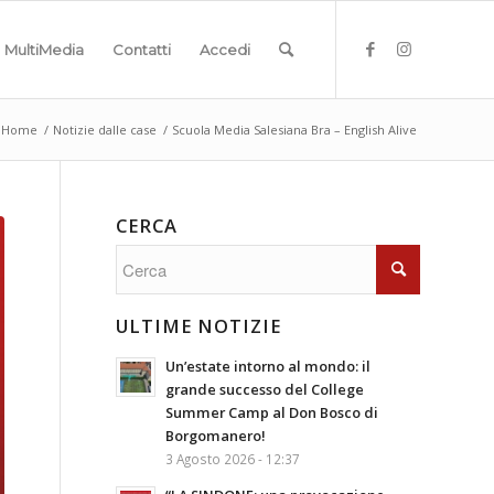
MultiMedia
Contatti
Accedi
Home
/
Notizie dalle case
/
Scuola Media Salesiana Bra – English Alive
CERCA
ULTIME NOTIZIE
Un’estate intorno al mondo: il
grande successo del College
Summer Camp al Don Bosco di
Borgomanero!
3 Agosto 2026 - 12:37