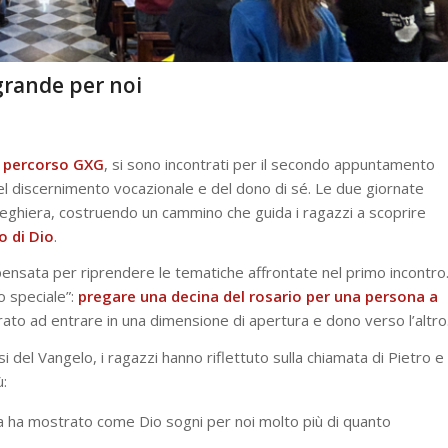
grande per noi
l percorso GXG
, si sono incontrati per il secondo appuntamento
el discernimento vocazionale e del dono di sé. Le due giornate
reghiera, costruendo un cammino che guida i ragazzi a scoprire
o di Dio
.
o pensata per riprendere le tematiche affrontate nel primo incontro
o speciale”:
pregare una decina del rosario per una persona a
o ad entrare in una dimensione di apertura e dono verso l’altro
i del Vangelo, i ragazzi hanno riflettuto sulla chiamata di Pietro e
ù:
sa ha mostrato come Dio sogni per noi molto più di quanto