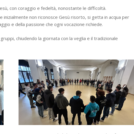
Gesù, con coraggio e fedeltà, nonostante le difficoltà.
che inizialmente non riconosce Gesù risorto, si getta in acqua per
aggio e della passione che ogni vocazione richiede.
i gruppi, chiudendo la giornata con la veglia e il tradizionale