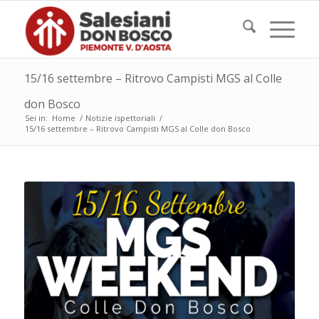
15/16 settembre – Ritrovo Campisti MGS al Colle
don Bosco
Sei in:
Home
/
Notizie ispettoriali
/
15/16 settembre – Ritrovo Campisti MGS al Colle don Bosco