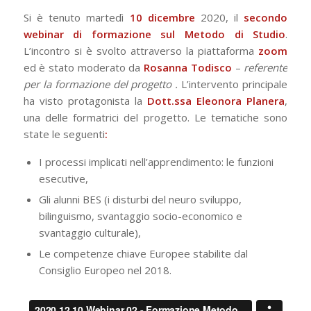
Si è tenuto martedì
10 dicembre
2020, il
secondo
webinar di formazione sul Metodo di Studio
.
L’incontro si è svolto attraverso la piattaforma
zoom
ed è stato moderato da
Rosanna Todisco
–
referente
per la formazione del progetto .
L’intervento principale
ha visto protagonista la
Dott.ssa Eleonora Planera
,
una delle formatrici del progetto. Le tematiche sono
state le seguenti
:
I processi implicati nell’apprendimento: le funzioni
esecutive,
Gli alunni BES (i disturbi del neuro sviluppo,
bilinguismo, svantaggio socio-economico e
svantaggio culturale),
Le competenze chiave Europee stabilite dal
Consiglio Europeo nel 2018.