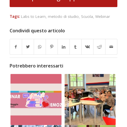
Tags:
Labs to Learn
,
metodo di studio
,
Scuola
,
Webinar
Condividi questo articolo
Potrebbero interessarti