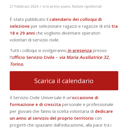
/
27 Febbraio 2024
in
In primo piano
,
Notizie ispettoriali
È stato pubblicato il
calendario
dei
colloqui
di
selezione
per selezionare ragazzi e ragazze di età
tra
18 e 29 anni
che vogliono diventare operatori
volontari di servizio civile.
Tutti i colloqui si svolgeranno
in presenza
presso
l’
Ufficio Servizio Civile –
via Maria Ausiliatrice 32,
Torino
.
Scarica il calendario
Il Servizio Civile Universale è un’
occasione di
formazione e di crescita
personale e professionale
per giovani che fanno la scelta volontaria di
dedicare
un anno al servizio del proprio territorio
con
progetti che spaziano dall’educazione, alla pace tra i