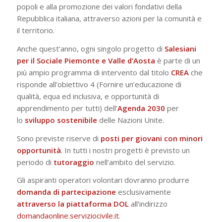
popoli e alla promozione dei valori fondativi della
Repubblica italiana, attraverso azioni per la comunità e
il territorio.
Anche quest’anno, ogni singolo progetto di
Salesiani
per il Sociale Piemonte e Valle d’Aosta
è parte di un
più ampio programma di intervento dal titolo
CREA
che
risponde all’obiettivo 4 (Fornire un’educazione di
qualità, equa ed inclusiva, e opportunità di
apprendimento per tutti) dell’
Agenda 2030
per
lo
sviluppo sostenibile
delle Nazioni Unite.
Sono previste riserve di
posti per giovani con minori
opportunità
. In tutti i nostri progetti è previsto un
periodo di
tutoraggio
nell’ambito del servizio.
Gli aspiranti operatori volontari dovranno produrre
domanda di partecipazione
esclusivamente
attraverso la piattaforma DOL
all’indirizzo
domandaonline.serviziocivile.it
.