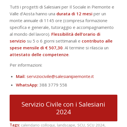
Tutti i progetti di Salesiani per Il Sociale in Piemonte e
Valle d’Aosta hanno una
durata di 12 mesi
per un
monte annuale di 1145 ore (compresa formazione
specifica e generale, tutoraggio e accompagnamento
al mondo del lavoro).
Flessibilità dell’orario di
servizio
su 5 o 6 giorni settimanali e
contributo alle
spese
mensile di € 507,30
. Al termine si rilascia un
attestato delle competenze
.
Per informazioni:
Mail:
serviziocivile@salesianipiemonte.it
WhatsApp:
388 3779 558
Servizio Civile con i Salesiani
2024
Tags:
calendario colloqui
,
landscape
,
SCU
,
SCU 2024
,