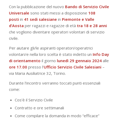
Con la pubblicazione del nuovo
Bando di Servizio Civile
Universale
sono stati messi a disposizione
108
posti
in
41 sedi
salesiane
in
Piemonte e Valle
d’Aosta
per ragazzi e ragazze di età
tra 18 e 28 anni
che vogliono diventare operatori volontari di servizio
civile.
Per aiutare gli/le aspiranti operatori/operatrici
volontari/e nella loro scelta è stato indetto un
Info Day
di orientamento
il giorno
lunedì 29 gennaio 2024
alle
ore 17.00
presso l’
Ufficio Servizio Civile Salesiani
–
via Maria Ausiliatrice 32, Torino.
Durante l’incontro verranno toccati punti essenziali
come:
Cos’è il Servizio Civile
Contratto e ore settimanali
Come compilare la domanda in modo “efficace”