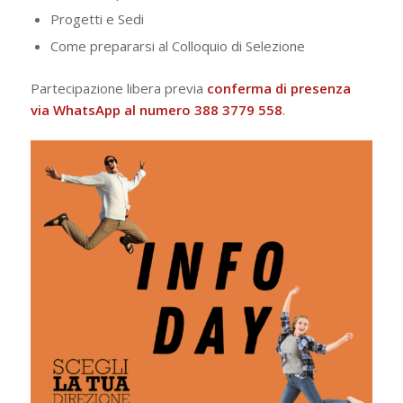
Progetti e Sedi
Come prepararsi al Colloquio di Selezione
Partecipazione libera previa
conferma di presenza
via WhatsApp al numero 388 3779 558
.