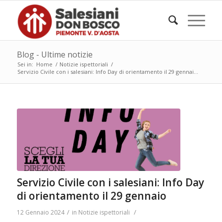
Blog - Ultime notizie
Sei in:
Home
/
Notizie ispettoriali
/
Servizio Civile con i salesiani: Info Day di orientamento il 29 gennai...
Servizio Civile con i salesiani: Info Day
di orientamento il 29 gennaio
/
/
12 Gennaio 2024
in
Notizie ispettoriali