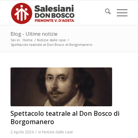
Blog - Ultime notizie
Sei in:
Home
/
Notizie dalle case
/
Spettacolo teatrale al Don Bosco di Borgomanero
Spettacolo teatrale al Don Bosco di
Borgomanero
/
2 Aprile 2024
in
Notizie dalle case