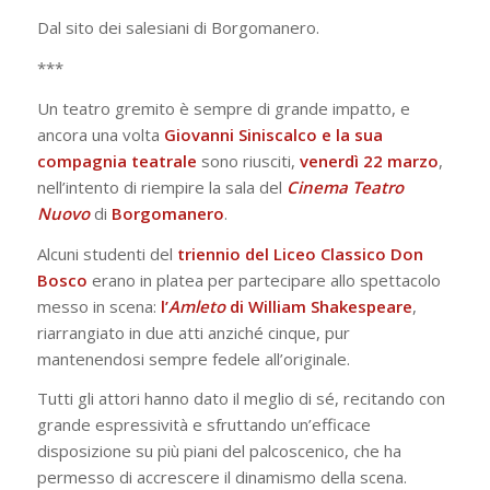
Dal sito dei salesiani di Borgomanero.
***
Un teatro gremito è sempre di grande impatto, e
ancora una volta
Giovanni Siniscalco
e la sua
compagnia
teatrale
sono riusciti,
venerdì 22 marzo
,
nell’intento di riempire la sala del
Cinema Teatro
Nuovo
di
Borgomanero
.
Alcuni studenti del
triennio del Liceo Classico Don
Bosco
erano in platea per partecipare allo spettacolo
messo in scena:
l’
Amleto
di William Shakespeare
,
riarrangiato in due atti anziché cinque, pur
mantenendosi sempre fedele all’originale.
Tutti gli attori hanno dato il meglio di sé, recitando con
grande espressività e sfruttando un’efficace
disposizione su più piani del palcoscenico, che ha
permesso di accrescere il dinamismo della scena.