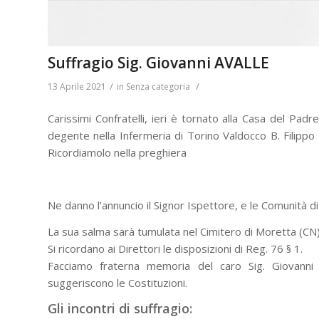
Suffragio Sig. Giovanni AVALLE
/
/
13 Aprile 2021
in
Senza categoria
Carissimi Confratelli, ieri è tornato alla Casa del Pad
degente nella Infermeria di Torino Valdocco B. Filippo 
Ricordiamolo nella preghiera
Ne danno l’annuncio il Signor Ispettore, e le Comunità di 
La sua salma sarà tumulata nel Cimitero di Moretta (CN),
Si ricordano ai Direttori le disposizioni di Reg. 76 § 1.
Facciamo fraterna memoria del caro Sig. Giovanni n
suggeriscono le Costituzioni.
Gli incontri di suffragio: