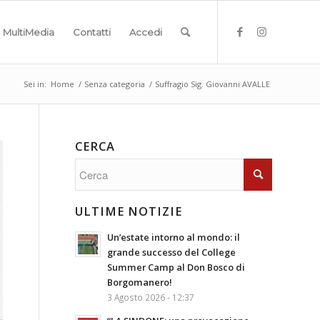
MultiMedia
Contatti
Accedi
Sei in:
Home
/
Senza categoria
/
Suffragio Sig. Giovanni AVALLE
CERCA
ULTIME NOTIZIE
Un’estate intorno al mondo: il
grande successo del College
Summer Camp al Don Bosco di
Borgomanero!
3 Agosto 2026 - 12:37