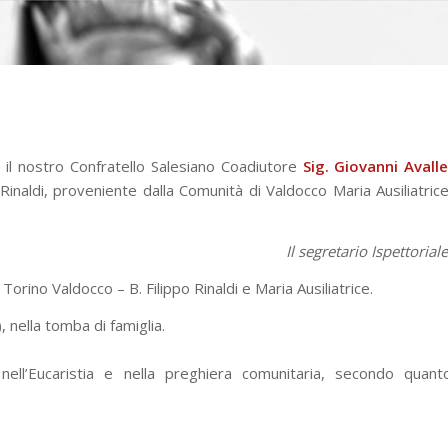
re il nostro Confratello Salesiano Coadiutore
Sig. Giovanni Avall
Rinaldi, proveniente dalla Comunità di Valdocco Maria Ausiliatrice
Il segretario Ispettorial
Torino Valdocco – B. Filippo Rinaldi e Maria Ausiliatrice.
 nella tomba di famiglia.
ell’Eucaristia e nella preghiera comunitaria, secondo quant