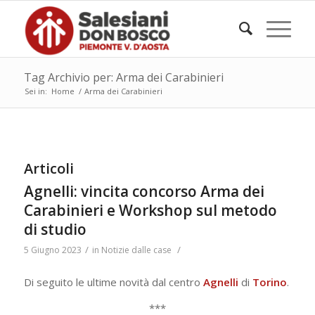
Tag Archivio per: Arma dei Carabinieri
Sei in:
Home
/
Arma dei Carabinieri
Articoli
Agnelli: vincita concorso Arma dei
Carabinieri e Workshop sul metodo
di studio
/
/
5 Giugno 2023
in
Notizie dalle case
Di seguito le ultime novità dal centro
Agnelli
di
Torino
.
***