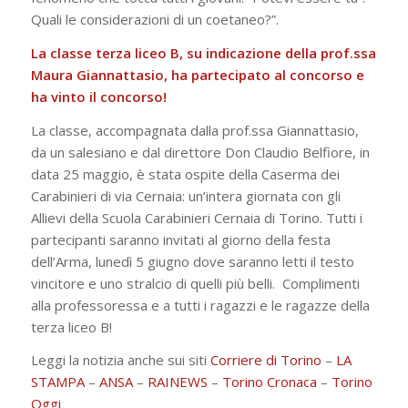
Quali le considerazioni di un coetaneo?”.
La classe terza liceo B, su indicazione della prof.ssa
Maura Giannattasio, ha partecipato al concorso e
ha vinto il concorso!
La classe, accompagnata dalla prof.ssa Giannattasio,
da un salesiano e dal direttore Don Claudio Belfiore, in
data 25 maggio, è stata ospite della Caserma dei
Carabinieri di via Cernaia: un’intera giornata con gli
Allievi della Scuola Carabinieri Cernaia di Torino. Tutti i
partecipanti saranno invitati al giorno della festa
dell’Arma, lunedì 5 giugno dove saranno letti il testo
vincitore e uno stralcio di quelli più belli.
Complimenti
alla professoressa e a tutti i ragazzi e le ragazze della
terza liceo B!
Leggi la notizia anche sui siti
Corriere di Torino
–
LA
STAMPA
–
ANSA
–
RAINEWS
–
Torino Cronaca
–
Torino
Oggi