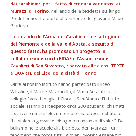
dai carabinieri per il fatto di cronaca vericatosi ai
Murazzi di Torino
, nel lancio della bicicletta sul lungo
Po di Torino, che portò al ferimento del giovane Mauro
Glorioso.
Il comando dell’Arma dei Carabinieri della Legione
del Piemonte e della Valle d’Aosta, a seguito di
questo fatto, ha promosso un progetto in
collaborazione con la FIDAE e l’Associazione
Cavalieri di San Silvestro, riservato alle classi TERZE
e QUARTE dei Licei della città di Torino.
Oltre al nostro istituto hanno partecipato il liceo
Valsalice, il Madre Mazzarello, il Maria Ausiliatrice, il
collegio Sacra famiglia, il Flora, il Sant’Anna e l’Istituto
sociale. Hanno partecipato circa 200 studenti, chiamati
a scrivere un articolo, un tema o una poesia dal titolo:
“La violenza giovanile: disagio o mancanza di valori? Dal
bullismo nelle scuole alla bicicletta dei “Murazzi”. Un
fenomeno che tocca tutti i giovani: “Potevi essere tu”.