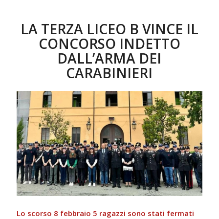
LA TERZA LICEO B VINCE IL
CONCORSO INDETTO
DALL’ARMA DEI
CARABINIERI
Lo scorso 8 febbraio 5 ragazzi sono stati fermati