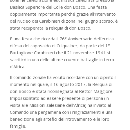
solenne celebrazione eucaristica celebrata presso la
Basilica Superiore del Colle don Bosco. Una festa
doppiamente importante perché grazie all’intervento
del Nucleo dei Carabinieri di zona, nel giugno scorso, è
stata recuperata la reliquia di don Bosco.
E una festa che ricorda il 76° Anniversario dell’eroica
difesa del caposaldo di Culqualber, da parte del 1°
Battaglione Carabinieri che il 21 novembre 1941 si
sacrificò in una delle ultime cruente battaglie in terra
d’Africa.
Il comando zonale ha voluto ricordare con un dipinto il
momento nel quale, il 16 agosto 2017, la Reliquia di
don Bosco è stata riconsegnata al Rettor Maggiore.
Impossibilitato ad essere presente di persona (in
visita alle Missioni salesiane dell’Africa) ha inviato al
Comando una pergamena con i ringraziamenti e una
benedizione agli artefici del ritrovamento e le loro
famiglie.