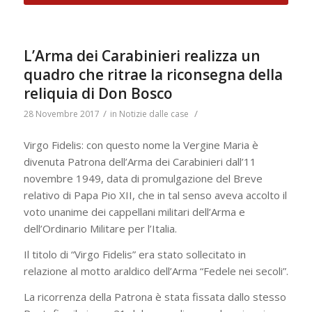
L’Arma dei Carabinieri realizza un
quadro che ritrae la riconsegna della
reliquia di Don Bosco
/
/
28 Novembre 2017
in
Notizie dalle case
Virgo Fidelis: con questo nome la Vergine Maria è
divenuta Patrona dell’Arma dei Carabinieri dall’11
novembre 1949, data di promulgazione del Breve
relativo di Papa Pio XII, che in tal senso aveva accolto il
voto unanime dei cappellani militari dell’Arma e
dell’Ordinario Militare per l’Italia.
Il titolo di “Virgo Fidelis” era stato sollecitato in
relazione al motto araldico dell’Arma “Fedele nei secoli”.
La ricorrenza della Patrona è stata fissata dallo stesso