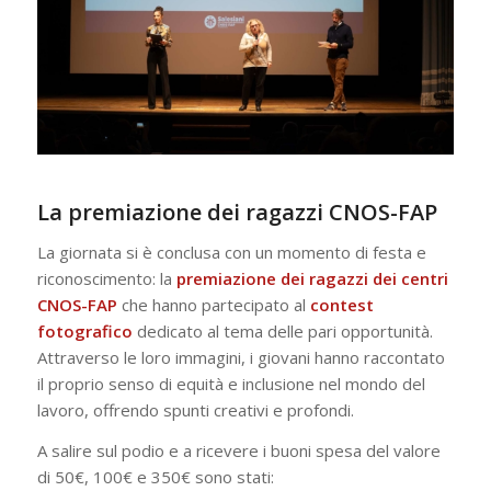
La premiazione dei ragazzi CNOS-FAP
La giornata si è conclusa con un momento di festa e
riconoscimento: la
premiazione dei ragazzi dei centri
CNOS-FAP
che hanno partecipato al
contest
fotografico
dedicato al tema delle pari opportunità.
Attraverso le loro immagini, i giovani hanno raccontato
il proprio senso di equità e inclusione nel mondo del
lavoro, offrendo spunti creativi e profondi.
A salire sul podio e a ricevere i buoni spesa del valore
di 50€, 100€ e 350€ sono stati: