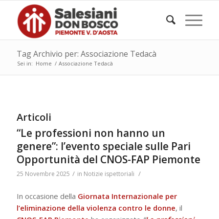
Tag Archivio per: Associazione Tedacà
Sei in:
Home
/
Associazione Tedacà
Articoli
“Le professioni non hanno un
genere”: l’evento speciale sulle Pari
Opportunità del CNOS-FAP Piemonte
/
/
25 Novembre 2025
in
Notizie ispettoriali
In occasione della
Giornata Internazionale per
l’eliminazione della violenza contro le donne
, il