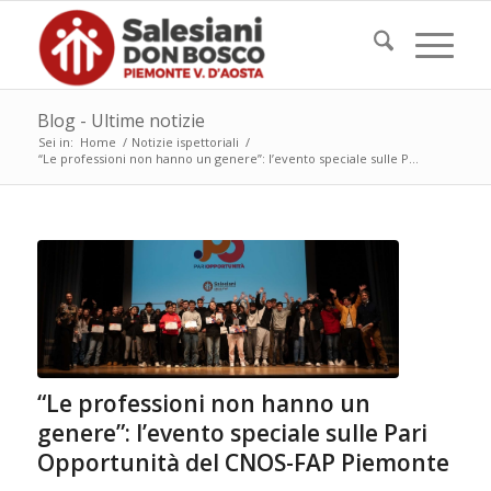
Blog - Ultime notizie
Sei in:
Home
/
Notizie ispettoriali
/
“Le professioni non hanno un genere”: l’evento speciale sulle P...
“Le professioni non hanno un
genere”: l’evento speciale sulle Pari
Opportunità del CNOS-FAP Piemonte