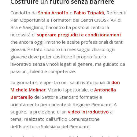
Costruire un futuro senza barriere
Condotto da
Sonia
Arnolfo
e
Fabio
Tripaldi
, Referenti
Pari Opportunità e Formatori dei Centri CNOS-FAP di
Bra e Savigliano, l’incontro ha posto al centro la
necessità di
superare pregiudizi e condizionamenti
che ancora oggi limitano le scelte professionali di tanti
giovani. È stato ribadito un messaggio chiaro: ogni
giovane deve poter costruire il proprio futuro
lavorativo senza vincoli legati al genere, ma guidato da
passioni, talenti e competenze.
La giornata si è aperta con i saluti istituzionali di
don
Michele Molinar
, Vicario Ispettoriale, e
Antonella
Bertarello
del Settore Standard formativi e
orientamento permanente di Regione Piemonte. A
seguire, la proiezione di un
video introduttivo
al
tema, realizzato dall’Ufficio Comunicazione
dell’Ispettoria Salesiana del Piemonte.