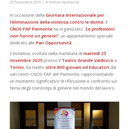
/
25 Novembre 2025
in
Notizie ispettoriali
In occasione della
Giornata Internazionale per
l’eliminazione della violenza contro le donne
, il
CNOS-FAP Piemonte
ha organizzato
“
Le professioni
non hanno un genere!
”
, un appuntamento speciale
dedicato alle
Pari
Opportunità
.
L’iniziativa, svoltasi nella mattinata di
martedì 25
novembre 2025
presso il
Teatro Grande Valdocco
a
Torino
, ha riunito
oltre 800 giovani ed Educatori
dai
vari centri CNOS-FAP del Piemonte, rappresentando
un momento significativo di riflessione e confronto sul
tema degli stereotipi di genere nel mondo del lavoro.