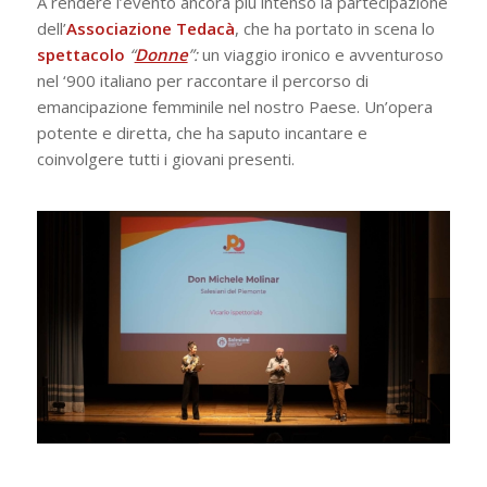
A rendere l’evento ancora più intenso la partecipazione
dell’
Associazione Tedacà
, che ha portato in scena lo
spettacolo
“
Donne
”:
un viaggio ironico e avventuroso
nel ‘900 italiano per raccontare il percorso di
emancipazione femminile nel nostro Paese. Un’opera
potente e diretta, che ha saputo incantare e
coinvolgere tutti i giovani presenti.