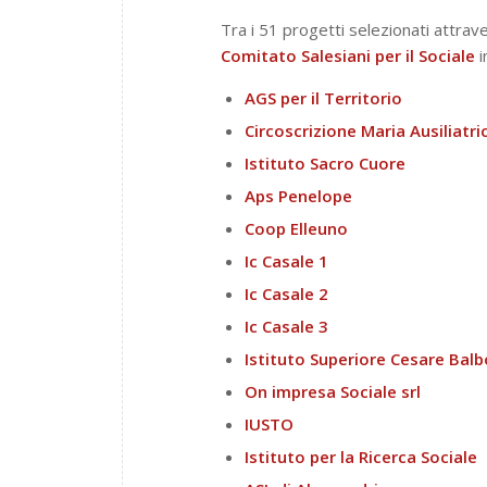
Tra i 51 progetti selezionati attrave
Comitato Salesiani per il Sociale
i
AGS per il
Territorio
Circoscrizione Maria Ausiliatri
Istituto Sacro Cuore
Aps Penelope
Coop
Elleuno
Ic Casale 1
Ic Casale 2
Ic Casale 3
Istituto Superiore Cesare Balb
On impresa Sociale srl
IUSTO
Istituto per la Ricerca Sociale