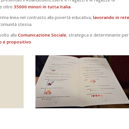
 oltre
35000 minori
in tutta Italia
.
rima linea nel contrasto alla povertà educativa,
lavorando in ret
 Comunità stessa.
volto alla
Comunicazione Sociale
, strategica e determinante per
o e propositivo
.