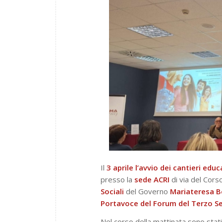
Il
3 aprile l’avvio dei cantieri educ
presso la
sede ACRI
di via del Cors
Sociali
del Governo
Mariateresa Be
Portavoce del
Forum del Terzo S
Nel corso della mattinata sono stat