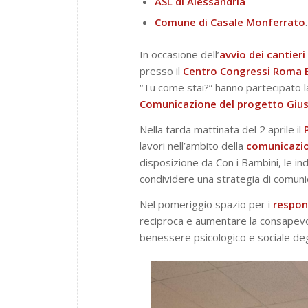
ASL di Alessandria
Comune di Casale Monferrato
.
In occasione dell’
avvio dei cantieri
presso il
Centro Congressi Roma 
“Tu come stai?” hanno partecipato 
Comunicazione del progetto Giu
Nella tarda mattinata del 2 aprile il
lavori nell’ambito della
comunicazi
disposizione da Con i Bambini, le indi
condividere una strategia di comuni
Nel pomeriggio spazio per i
respons
reciproca e aumentare la consapevol
benessere psicologico e sociale deg