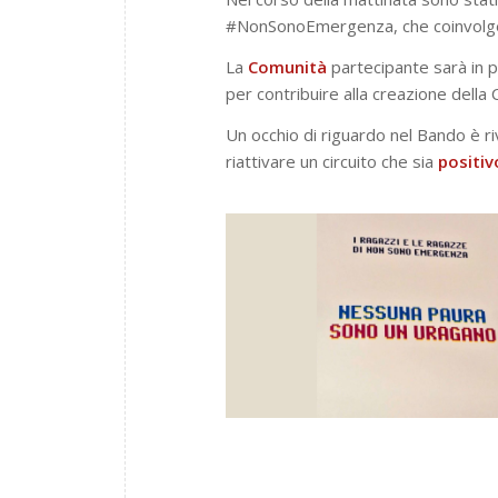
#NonSonoEmergenza, che coinvolge
La
Comunità
partecipante sarà in p
per contribuire alla creazione della
Un occhio di riguardo nel Bando è ri
riattivare un circuito che sia
positiv