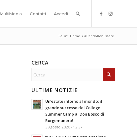
MultiMedia
Contatti
Accedi
Sei in:
Home
/
#BandoBenEssere
CERCA
ULTIME NOTIZIE
Un’estate intorno al mondo: il
grande successo del College
Summer Camp al Don Bosco di
Borgomanero!
3 Agosto 2026 - 12:37