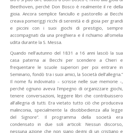
Beethoven, perché Don Bosco è realmente il re della
gioia. Ancora semplice fanciullo e pastorello ai Becchi
creava pomeriggi ricchi di serenità e di gioia per grandi
e piccini con i suoi giochi di prestigio, sempre
accompagnati da una preghiera e il richiamo all’omelia
udita durante la S. Messa.
Quando nell’autunno del 1831 a 16 anni lasciò la sua
casa paterna ai Becchi per scendere a Chieri e
frequentare le scuole superiori per poi entrare in
Seminario, fondò tra i suoi amici, la Società dell’allegria.”
Il nome fu indovinato – scrisse nelle sue memorie -,
perché ognuno aveva l’impegno di organizzare giochi,
tenere conversazioni, leggere libri che contribuissero
all’allegria di tutti. Era vietato tutto ciò che produceva
malinconia, specialmente la disobbedienza alla legge
del Signore”. Il programma della società era
condensato in due soli articoli: Nessun discorso,
nessuna azione che non siano degni di un cristiano e