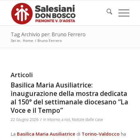
Tag Archivio per: Bruno Ferrero
Sei in:
Home
/
Bruno Ferrero
Articoli
Basilica Maria Ausiliatrice:
inaugurazione della mostra dedicata
al 150° del settimanale diocesano “La
Voce e il Tempo”
/
22 Giugno 2026
in
Intorno a noi
,
Notizie dalle case
La
Basilica Maria Ausiliatrice
di
Torino-Valdocco
ha