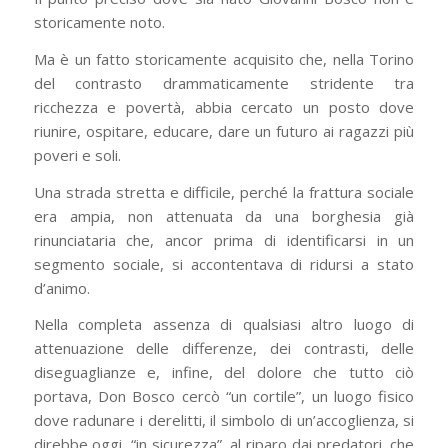
storicamente noto.
Ma è un fatto storicamente acquisito che, nella Torino
del contrasto drammaticamente stridente tra
ricchezza e povertà, abbia cercato un posto dove
riunire, ospitare, educare, dare un futuro ai ragazzi più
poveri e soli.
Una strada stretta e difficile, perché la frattura sociale
era ampia, non attenuata da una borghesia già
rinunciataria che, ancor prima di identificarsi in un
segmento sociale, si accontentava di ridursi a stato
d’animo.
Nella completa assenza di qualsiasi altro luogo di
attenuazione delle differenze, dei contrasti, delle
diseguaglianze e, infine, del dolore che tutto ciò
portava, Don Bosco cercò “un cortile”, un luogo fisico
dove radunare i derelitti, il simbolo di un’accoglienza, si
direbbe oggi, “in sicurezza”, al riparo dai predatori, che