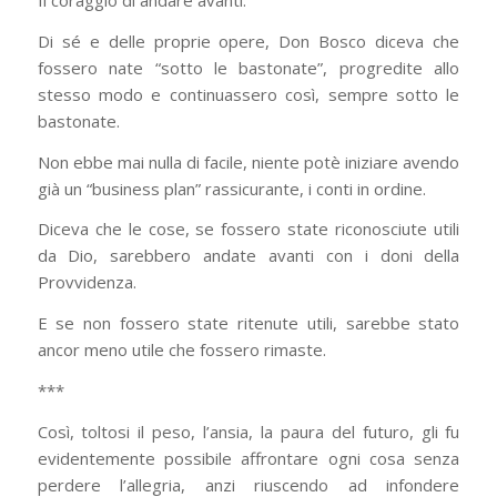
Il coraggio di andare avanti.
Di sé e delle proprie opere, Don Bosco diceva che
fossero nate “sotto le bastonate”, progredite allo
stesso modo e continuassero così, sempre sotto le
bastonate.
Non ebbe mai nulla di facile, niente potè iniziare avendo
già un “business plan” rassicurante, i conti in ordine.
Diceva che le cose, se fossero state riconosciute utili
da Dio, sarebbero andate avanti con i doni della
Provvidenza.
E se non fossero state ritenute utili, sarebbe stato
ancor meno utile che fossero rimaste.
***
Così, toltosi il peso, l’ansia, la paura del futuro, gli fu
evidentemente possibile affrontare ogni cosa senza
perdere l’allegria, anzi riuscendo ad infondere