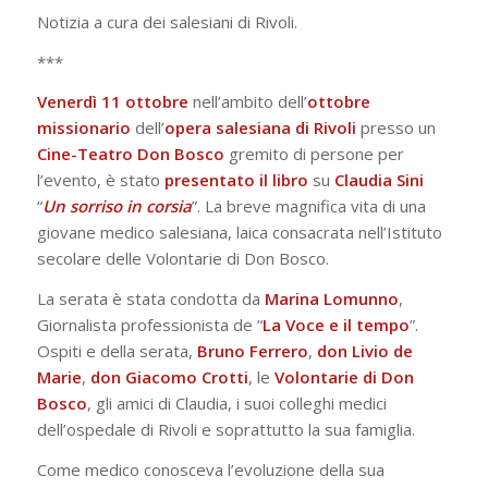
Notizia a cura dei salesiani di Rivoli.
***
Venerdì 11 ottobre
nell’ambito dell’
ottobre
missionario
dell’
opera salesiana di Rivoli
presso un
Cine-Teatro Don Bosco
gremito di persone per
l’evento, è stato
presentato il libro
su
Claudia Sini
“
Un sorriso in corsia
”. La breve magnifica vita di una
giovane medico salesiana, laica consacrata nell’Istituto
secolare delle Volontarie di Don Bosco.
La serata è stata condotta da
Marina Lomunno
,
Giornalista professionista de “
La Voce e il tempo
”.
Ospiti e della serata,
Bruno
Ferrero
,
don Livio de
Marie
,
don Giacomo Crotti
, le
Volontarie di Don
Bosco
, gli amici di Claudia, i suoi colleghi medici
dell’ospedale di Rivoli e soprattutto la sua famiglia.
Come medico conosceva l’evoluzione della sua