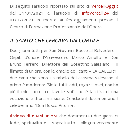
Di seguito l’articolo riportato sul sito di
VercelliOggi.it
del 31/01/2021 e l’articolo di
InfoVercelli24
del
01/02/2021 in merito ai festeggiamenti presso il
Centro di Formazione Professionale dell’Opera.
IL SANTO CHE CERCAVA UN CORTILE
Due giorni tutti per San Giovanni Bosco al Belvedere –
Ospiti d’onore l’Arcivescovo Marco Arnolfo e Don
Bruno Ferrero, Direttore del Bollettino Salesiano – Il
filmato di un’ora, con le omelie ed i canti – LA GALLERY
due canti che sono il simbolo del carisma salesiano. Il
primo è moderno: “Siete tutti ladri, ragazzi miei, non ho
più il mio cuore, ce l’avete voi” che è la cifra di una
vocazione e di una missione. Conclude il documentario il
celeberrimo “Don Bosco Ritorna”.
Il video di quasi un’ora
che documenta i due giorni di
fede, spiritualità e – soprattutto – allegria veramente