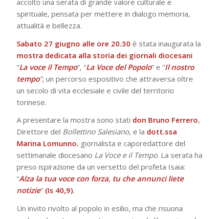
accolto una serata di grande valore culturale e
spirituale, pensata per mettere in dialogo memoria,
attualità e bellezza.
Sabato 27 giugno alle ore 20.30
è stata inaugurata la
mostra dedicata alla storia dei giornali diocesani
“
La voce il Tempo
“, “
La Voce del Popolo
” e “
Il nostro
tempo
“
, un percorso espositivo che attraversa oltre
un secolo di vita ecclesiale e civile del territorio
torinese.
A presentare la mostra sono stati
don Bruno Ferrero
,
Direttore del
Bollettino Salesiano
, e la
dott.ssa
Marina Lomunno
, giornalista e caporedattore del
settimanale diocesano
La Voce e il Tempo
. La serata ha
preso ispirazione da un versetto del profeta Isaia:
“
Alza la tua voce con forza, tu che annunci liete
notizie
”
(Is 40,9)
.
Un invito rivolto al popolo in esilio, ma che risuona