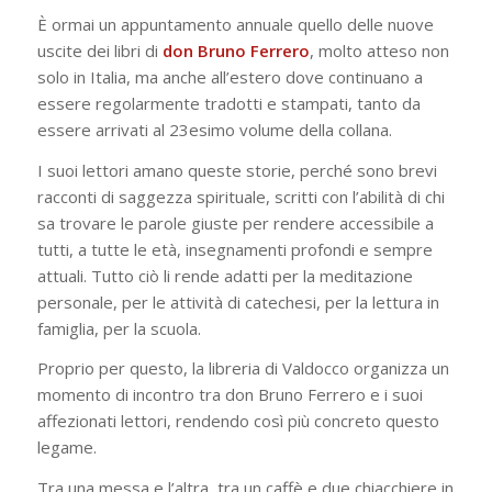
È ormai un appuntamento annuale quello delle nuove
uscite dei libri di
don Bruno Ferrero
, molto atteso non
solo in Italia, ma anche all’estero dove continuano a
essere regolarmente tradotti e stampati, tanto da
essere arrivati al 23esimo volume della collana.
I suoi lettori amano queste storie, perché sono brevi
racconti di saggezza spirituale, scritti con l’abilità di chi
sa trovare le parole giuste per rendere accessibile a
tutti, a tutte le età, insegnamenti profondi e sempre
attuali. Tutto ciò li rende adatti per la meditazione
personale, per le attività di catechesi, per la lettura in
famiglia, per la scuola.
Proprio per questo, la libreria di Valdocco organizza un
momento di incontro tra don Bruno Ferrero e i suoi
affezionati lettori, rendendo così più concreto questo
legame.
Tra una messa e l’altra, tra un caffè e due chiacchiere in