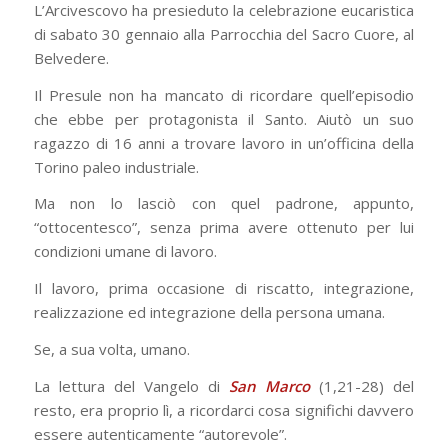
L’Arcivescovo ha presieduto la celebrazione eucaristica
di sabato 30 gennaio alla Parrocchia del Sacro Cuore, al
Belvedere.
Il Presule non ha mancato di ricordare quell’episodio
che ebbe per protagonista il Santo. Aiutò un suo
ragazzo di 16 anni a trovare lavoro in un’officina della
Torino paleo industriale.
Ma non lo lasciò con quel padrone, appunto,
“ottocentesco”, senza prima avere ottenuto per lui
condizioni umane di lavoro.
Il lavoro, prima occasione di riscatto, integrazione,
realizzazione ed integrazione della persona umana.
Se, a sua volta, umano.
La lettura del Vangelo di
San Marco
(1,21-28) del
resto, era proprio lì, a ricordarci cosa significhi davvero
essere autenticamente “autorevole”.