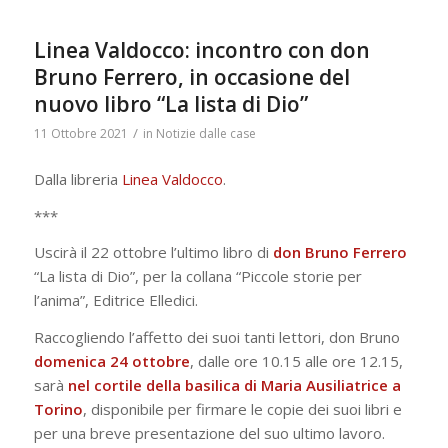
Linea Valdocco: incontro con don
Bruno Ferrero, in occasione del
nuovo libro “La lista di Dio”
/
11 Ottobre 2021
in
Notizie dalle case
Dalla libreria
Linea Valdocco
.
***
Uscirà il 22 ottobre l’ultimo libro di
don Bruno Ferrero
“La lista di Dio”, per la collana “Piccole storie per
l’anima”, Editrice Elledici.
Raccogliendo l’affetto dei suoi tanti lettori, don Bruno
domenica 24 ottobre
, dalle ore 10.15 alle ore 12.15,
sarà
nel cortile della basilica di Maria Ausiliatrice a
Torino
, disponibile per firmare le copie dei suoi libri e
per una breve presentazione del suo ultimo lavoro.