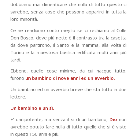
dobbiamo mai dimenticare che nulla di tutto questo ci
sarebbe, senza cose che possono apparirci in tutta la
loro minorità.
Ce ne rendiamo conto meglio se ci rechiamo al Colle
Don Bosco, dove più netto è il contrasto tra la casetta
da dove partirono, il Santo e la mamma, alla volta di
Torino e la maestosa basilica edificata molti anni più
tardi.
Ebbene, quelle cose minime, da cui nacque tutto,
furono
un bambino di nove anni ed un avverbio.
Un bambino ed un avverbio breve che sta tutto in due
lettere.
Un bambino e un sì.
E’ onnipotente, ma senza il sì di un bambino,
Dio
non
avrebbe potuto fare nulla di tutto quello che si è visto
in questi 150 anni e più.