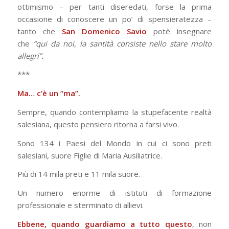
ottimismo – per tanti diseredati, forse la prima
occasione di conoscere un po’ di spensieratezza –
tanto che
San Domenico Savio
potè insegnare
che
“qui da noi, la santità consiste nello stare molto
allegri”.
***
Ma… c’è un “ma”.
Sempre, quando contempliamo la stupefacente realtà
salesiana, questo pensiero ritorna a farsi vivo.
Sono 134 i Paesi del Mondo in cui ci sono preti
salesiani, suore Figlie di Maria Ausiliatrice.
Più di 14 mila preti e 11 mila suore.
Un numero enorme di istituti di formazione
professionale e sterminato di allievi.
Ebbene, quando guardiamo a tutto questo
, non