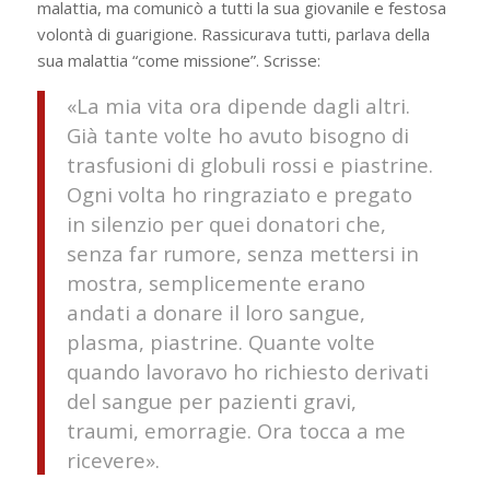
malattia, ma comunicò a tutti la sua giovanile e festosa
volontà di guarigione. Rassicurava tutti, parlava della
sua malattia “come missione”. Scrisse:
«La mia vita ora dipende dagli altri.
Già tante volte ho avuto bisogno di
trasfusioni di globuli rossi e piastrine.
Ogni volta ho ringraziato e pregato
in silenzio per quei donatori che,
senza far rumore, senza mettersi in
mostra, semplicemente erano
andati a donare il loro sangue,
plasma, piastrine. Quante volte
quando lavoravo ho richiesto derivati
del sangue per pazienti gravi,
traumi, emorragie. Ora tocca a me
ricevere».