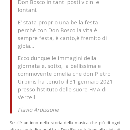
Don Bosco in tanti posti vicini e
lontani.
E’ stata proprio una bella festa
perché con Don Bosco la vita è
sempre festa, è canto,è fremito di
gioia…
Ecco dunque le immagini della
giornata e, sotto, la bellissima e
commovente omelia che don Pietro
Urbinis ha tenuto il 31 gennaio 2021
presso l’istituto delle suore FMA di
Vercelli.
Flavio Ardissone
Se c’è un inno nella storia della musica che più di ogni
altro si può dire adatto a Don Bosco è l’inno alla gioia di