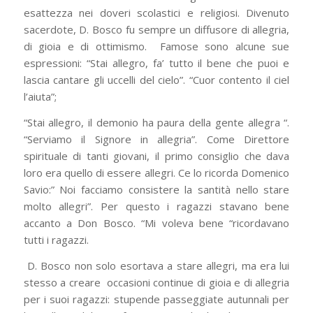
esattezza nei doveri scolastici e religiosi. Divenuto
sacerdote, D. Bosco fu sempre un diffusore di allegria,
di gioia e di ottimismo. Famose sono alcune sue
espressioni: “Stai allegro, fa’ tutto il bene che puoi e
lascia cantare gli uccelli del cielo”. “Cuor contento il ciel
l’aiuta”;
“Stai allegro, il demonio ha paura della gente allegra “.
“Serviamo il Signore in allegria”. Come Direttore
spirituale di tanti giovani, il primo consiglio che dava
loro era quello di essere allegri. Ce lo ricorda Domenico
Savio:” Noi facciamo consistere la santità nello stare
molto allegri”. Per questo i ragazzi stavano bene
accanto a Don Bosco. “Mi voleva bene “ricordavano
tutti i ragazzi.
D. Bosco non solo esortava a stare allegri, ma era lui
stesso a creare occasioni continue di gioia e di allegria
per i suoi ragazzi: stupende passeggiate autunnali per