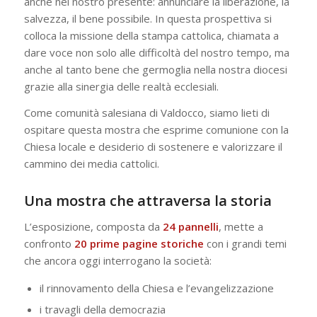
anche nel nostro presente: annunciare la liberazione, la
salvezza, il bene possibile. In questa prospettiva si
colloca la missione della stampa cattolica, chiamata a
dare voce non solo alle difficoltà del nostro tempo, ma
anche al tanto bene che germoglia nella nostra diocesi
grazie alla sinergia delle realtà ecclesiali.
Come comunità salesiana di Valdocco, siamo lieti di
ospitare questa mostra che esprime comunione con la
Chiesa locale e desiderio di sostenere e valorizzare il
cammino dei media cattolici.
Una mostra che attraversa la storia
L’esposizione, composta da
24 pannelli
, mette a
confronto
20 prime pagine storiche
con i grandi temi
che ancora oggi interrogano la società:
il rinnovamento della Chiesa e l’evangelizzazione
i travagli della democrazia