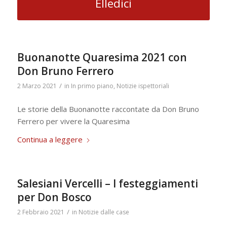
Elledici
Buonanotte Quaresima 2021 con
Don Bruno Ferrero
/
2 Marzo 2021
in
In primo piano
,
Notizie ispettoriali
Le storie della Buonanotte raccontate da Don Bruno
Ferrero per vivere la Quaresima
Continua a leggere
Salesiani Vercelli – I festeggiamenti
per Don Bosco
/
2 Febbraio 2021
in
Notizie dalle case