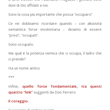
doni di Dio affidati a noi.
Sono la cosa più importante che possa “occuparci”.
Ce ne dobbiamo ricordare quando – con allusività
semantica forse involontaria – diciamo di essere
“presi”, “occupati”.
Sono occupato.
Ma qual è la potenza nemica che ci occupa, il ladro che
ci prende?
Ha un nome antico.
***
Infine,
quello forse fondamentale, tra questi
quattro “link”
suggeriti da Don Ferrero.
Il coraggio.