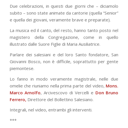
Due celebrazioni, in questi due giorni che – diciamolo
subito – sono state animate da cantorie (quella “Senior”
e quella dei giovani, veramente brave e preparate).
La musica ed il canto, del resto, hanno tanto posto nel
magistero della Congregazione, come in quello
illustrato dalle Suore Figlie di Maria Ausiliatrice.
Parlare dei salesiani e del loro Santo fondatore, San
Giovanni Bosco, non è difficile, soprattutto per gente
piemontese.
Lo fanno in modo veramente magistrale, nelle due
omelie che riuniamo nella prima parte del video,
Mons.
Marco Arnolfo
, Arcivescovo di Vercelli e
Don Bruno
Ferrero,
Direttore del Bollettino Salesiano.
Integrali, nel video, entrambi gli interventi.
***